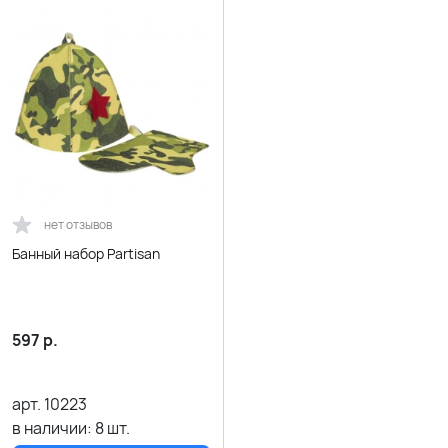
нет отзывов
Банный набор Partisan
597
р.
арт.
10223
в наличии:
8
шт.