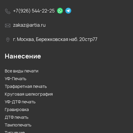
+7(926) 544-22-25
zakaz@artia.ru
г. Москва, Бережковская наб. 20стр77
Нанесение
Все виды печати
УФ-Печать
Трафаретная печать
Круговая шелкография
УФ-ДТФ печать
Гравировка
ДТФ печать
Тампопечать
Тиснение