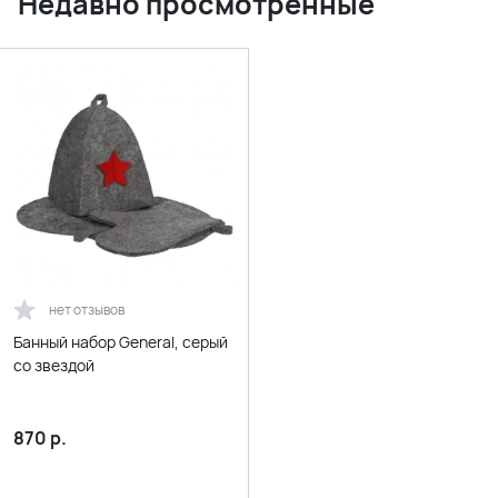
Недавно просмотренные
нет отзывов
Банный набор General, серый
со звездой
870
р.