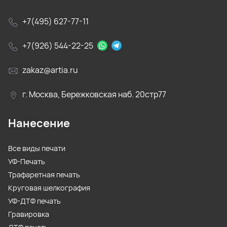
+7(495) 627-77-11
+7(926) 544-22-25
zakaz@artia.ru
г. Москва, Бережковская наб. 20стр77
Нанесение
Все виды печати
УФ-Печать
Трафаретная печать
Круговая шелкография
УФ-ДТФ печать
Гравировка