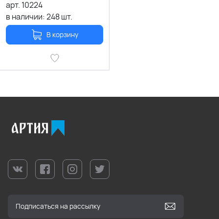
арт.
10224
в наличии:
248
шт.
В корзину