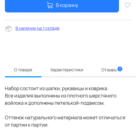
В корзину
В наличии на 1 складе
0
О товаре
Характеристики
Отзывы
Набор состоит из шапки, рукавицы и коврика.
Все изделия выполнены из плотного шерстяного
войлока и дополнены петелькой-подвесом.
Оттенок натурального материала может отличаться
от партии к партии.