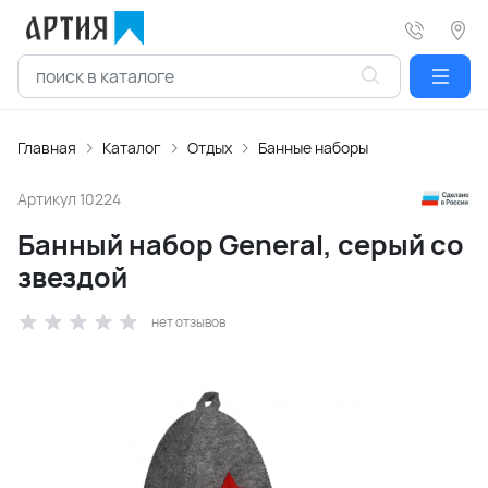
Главная
Каталог
Отдых
Банные наборы
Артикул
10224
Банный набор General, серый со
звездой
нет отзывов