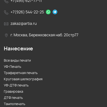
+7(495) 627-77-11
+7(926) 544-22-25
zakaz@artia.ru
г. Москва, Бережковская наб. 20стр77
Нанесение
Все виды печати
УФ-Печать
Трафаретная печать
Круговая шелкография
УФ-ДТФ печать
Гравировка
ДТФ печать
Тампопечать