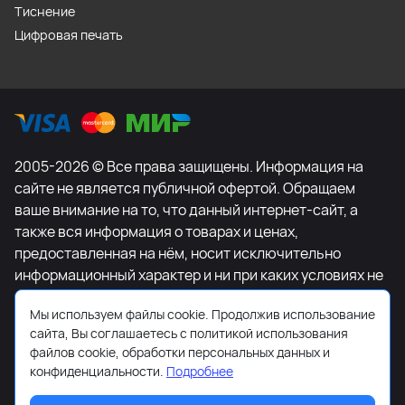
Тиснение
Цифровая печать
2005-2026 © Все права защищены. Информация на
сайте не является публичной офертой. Обращаем
ваше внимание на то, что данный интернет-сайт, а
также вся информация о товарах и ценах,
предоставленная на нём, носит исключительно
информационный характер и ни при каких условиях не
является публичной офертой, определяемой
Мы используем файлы cookie. Продолжив использование
положениями Статьи 437 Гражданского кодекса
сайта, Вы соглашаетесь с политикой использования
Российской Федерации. Для получения подробной
файлов cookie, обработки персональных данных и
информации о наличии и стоимости указанных
конфиденциальности.
Подробнее
товаров и (или) услуг, пожалуйста, обращайтесь к
менеджеру сайта с помощью специальной формы