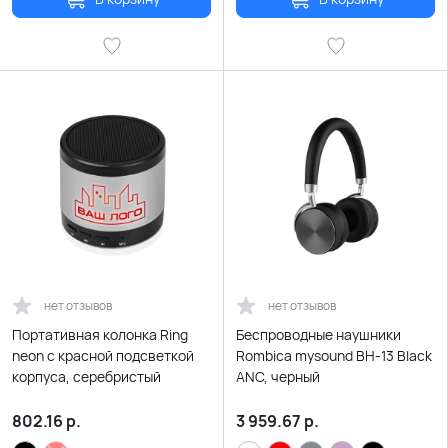
нет отзывов
нет отзывов
Портативная колонка Ring
Беспроводные наушники
neon с красной подсветкой
Rombica mysound BH-13 Black
корпуса, серебристый
ANC, черный
802.16
р.
3 959.67
р.