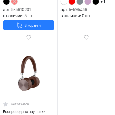
+ 1
арт.
5-5610201
арт.
5-595436
в наличии:
5
шт.
в наличии:
0
шт.
В корзину
нет отзывов
Беспроводные наушники