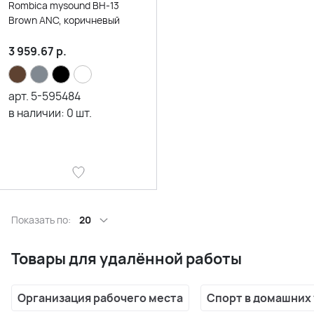
Rombica mysound BH-13
Brown ANC, коричневый
3 959.67
р.
арт.
5-595484
в наличии:
0
шт.
Показать по:
20
Товары для удалённой работы
Организация рабочего места
Спорт в домашних