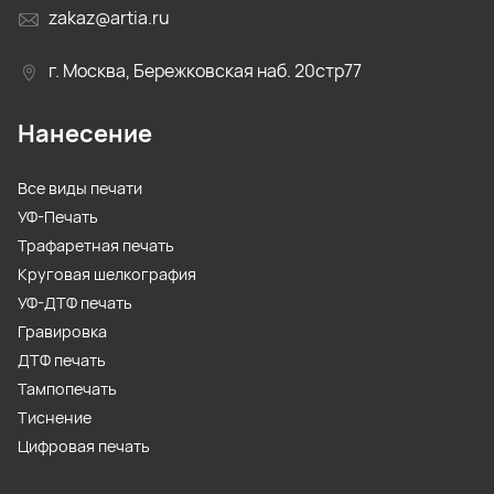
zakaz@artia.ru
г. Москва, Бережковская наб. 20стр77
Нанесение
Все виды печати
УФ-Печать
Трафаретная печать
Круговая шелкография
УФ-ДТФ печать
Гравировка
ДТФ печать
Тампопечать
Тиснение
Цифровая печать