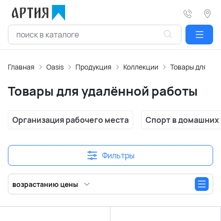
Главная
Oasis
Продукция
Коллекции
Товары для уд
Товары для удалённой работы
Организация рабочего места
Спорт в домашних
Фильтры
возрастанию цены