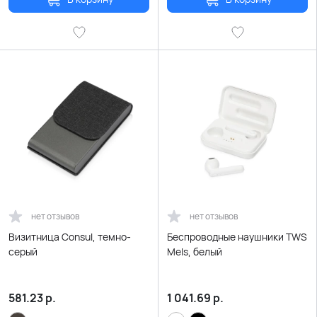
нет отзывов
нет отзывов
Визитница Consul, темно-
Беспроводные наушники TWS
серый
Mels, белый
581.23
р.
1 041.69
р.