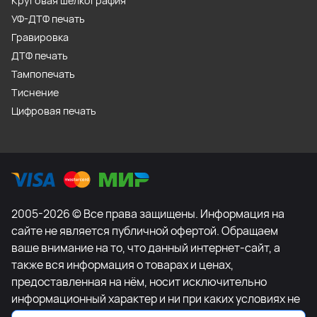
Круговая шелкография
УФ-ДТФ печать
Гравировка
ДТФ печать
Тампопечать
Тиснение
Цифровая печать
2005-2026 © Все права защищены. Информация на
сайте не является публичной офертой. Обращаем
ваше внимание на то, что данный интернет-сайт, а
также вся информация о товарах и ценах,
предоставленная на нём, носит исключительно
информационный характер и ни при каких условиях не
является публичной офертой, определяемой