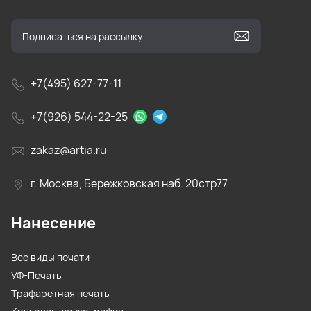
+7(495) 627-77-11
+7(926) 544-22-25
zakaz@artia.ru
г. Москва, Бережковская наб. 20стр77
Нанесение
Все виды печати
УФ-Печать
Трафаретная печать