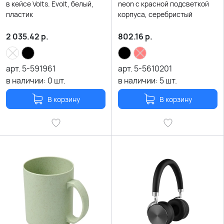
в кейсе Volts. Evolt, белый,
neon с красной подсветкой
пластик
корпуса, серебристый
2 035.42
р.
802.16
р.
арт.
5-591961
арт.
5-5610201
в наличии:
0
шт.
в наличии:
5
шт.
В корзину
В корзину