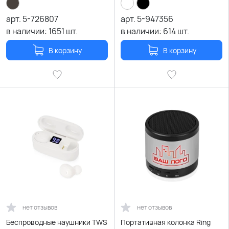
арт.
5-726807
арт.
5-947356
в наличии:
1651
шт.
в наличии:
614
шт.
В корзину
В корзину
нет отзывов
нет отзывов
Беспроводные наушники TWS
Портативная колонка Ring