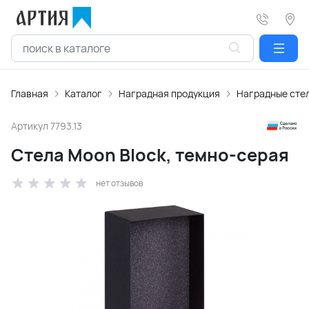
Главная
Каталог
Наградная продукция
Наградные сте
Артикул
7793.13
Стела Moon Block, темно-серая
нет отзывов