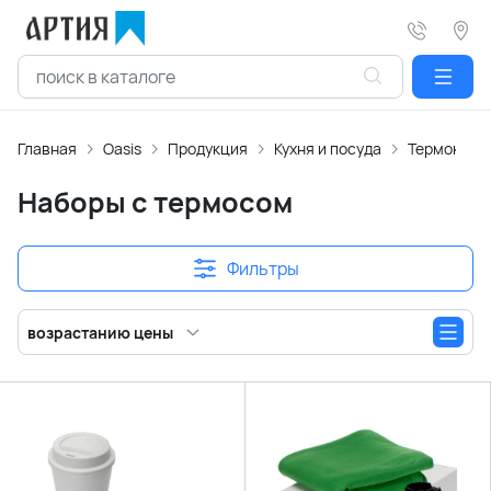
Главная
Oasis
Продукция
Кухня и посуда
Термокруж
Наборы с термосом
Фильтры
возрастанию цены