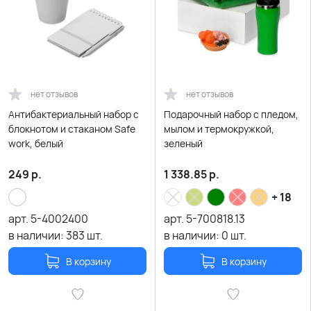
нет отзывов
нет отзывов
Антибактериальный набор с
Подарочный набор с пледом,
блокнотом и стаканом Safe
мылом и термокружкой,
work, белый
зеленый
249
р.
1 338.85
р.
+ 18
арт.
5-4002400
арт.
5-700818.13
в наличии:
383
шт.
в наличии:
0
шт.
В корзину
В корзину