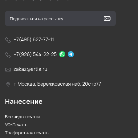
+7(495) 627-77-11
+7(926) 544-22-25
zakaz@artia.ru
г. Москва, Бережковская наб. 20стр77
Нанесение
Все виды печати
УФ-Печать
Трафаретная печать