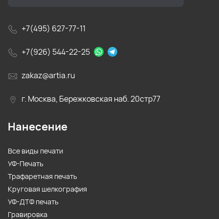
+7(495) 627-77-11
+7(926) 544-22-25
zakaz@artia.ru
г. Москва, Бережковская наб. 20стр77
Нанесение
Все виды печати
УФ-Печать
Трафаретная печать
Круговая шелкография
УФ-ДТФ печать
Гравировка