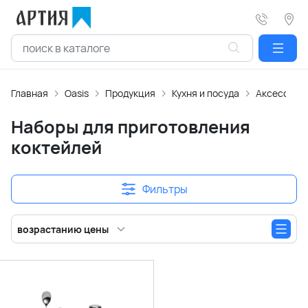
Главная
Oasis
Продукция
Кухня и посуда
Аксессуары
Наборы для приготовления
коктейлей
Фильтры
возрастанию цены