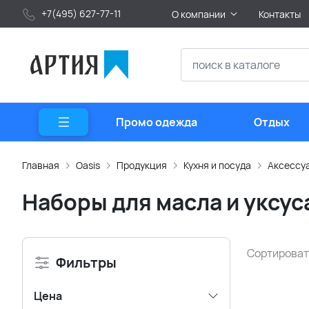
+7(495) 627-77-11
О компании
Контакты
Промо одежда
Отдых
Главная
Oasis
Продукция
Кухня и посуда
Аксессуа
Наборы для масла и уксус
Сортироват
Фильтры
Цена