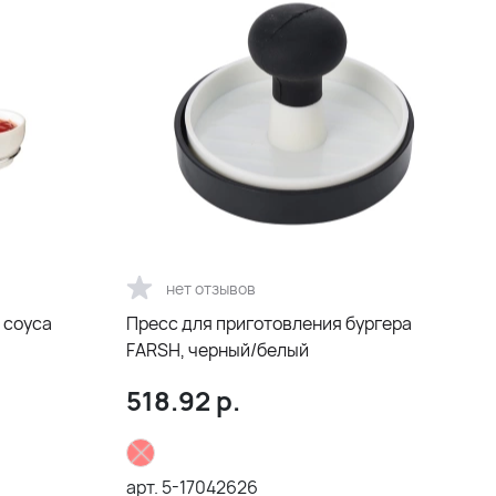
нет отзывов
 соуса
Пресс для приготовления бургера
FARSH, черный/белый
518.92
р.
арт.
5-17042626