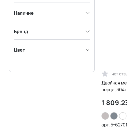
Наличие
Бренд
Цвет
нет отз
Двойная ме
перца, 304 
1 809.2
арт.
5-6270