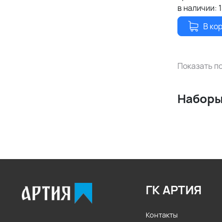
в наличии:
В ко
Показать по
Наборы
ГК АРТИЯ
Контакты