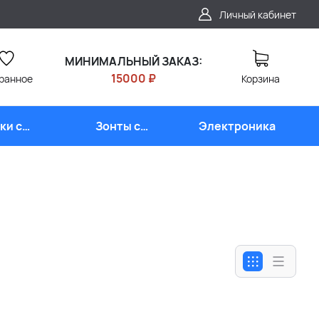
Личный кабинет
МИНИМАЛЬНЫЙ ЗАКАЗ:
15000 ₽
ранное
Корзина
ки с
Зонты с
Электроника
типом
логотипом