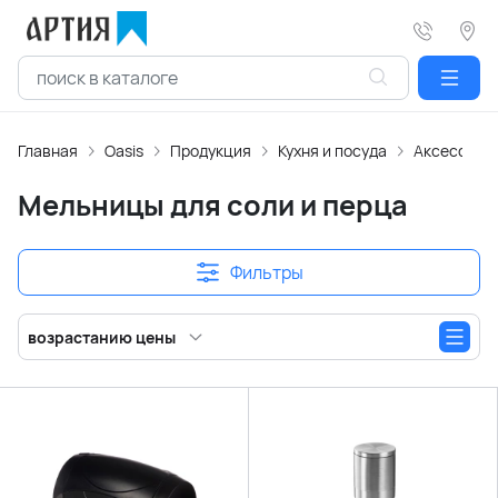
Главная
Oasis
Продукция
Кухня и посуда
Аксессуары
Мельницы для соли и перца
Фильтры
возрастанию цены