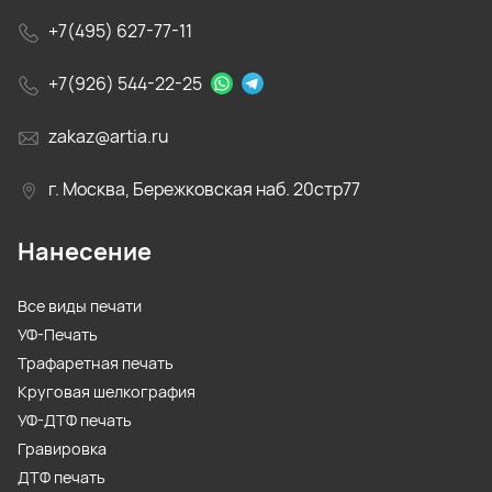
+7(495) 627-77-11
+7(926) 544-22-25
zakaz@artia.ru
г. Москва, Бережковская наб. 20стр77
Нанесение
Все виды печати
УФ-Печать
Трафаретная печать
Круговая шелкография
УФ-ДТФ печать
Гравировка
ДТФ печать