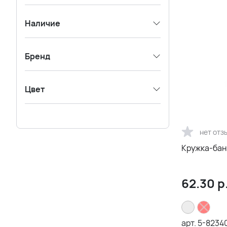
Наличие
Бренд
Цвет
нет отз
Кружка-бан
62.30
р
арт.
5-82340