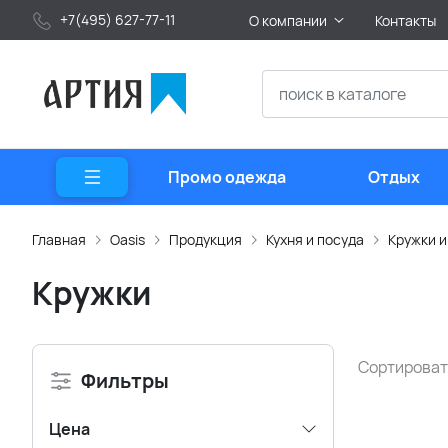
+7(495) 627-77-11
О компании
Контакты
Промо одежда
Отдых
Главная
Oasis
Продукция
Кухня и посуда
Кружки и
Кружки
Сортироват
Фильтры
Цена