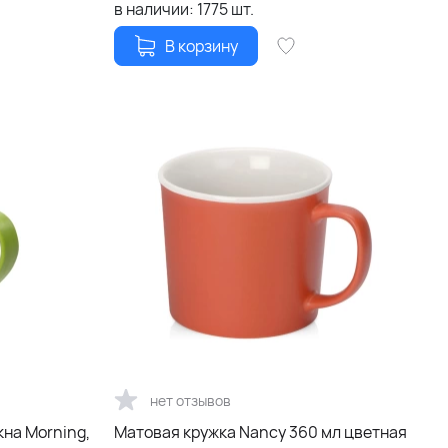
в наличии:
1775
шт.
В корзину
нет отзывов
кна Morning,
Матовая кружка Nancy 360 мл цветная