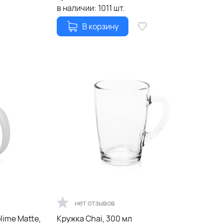
в наличии:
1011
шт.
В корзину
нет отзывов
lime Matte,
Кружка Chai, 300 мл