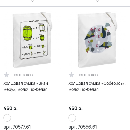
нет отзывов
нет отзывов
Холщовая сумка «Знай
Холщовая сумка «Соберись»,
меру», молочно-белая
молочно-белая
460
р.
460
р.
арт.
70577.61
арт.
70556.61