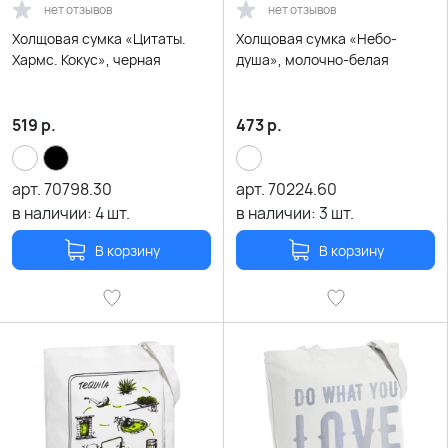
нет отзывов
нет отзывов
Холщовая сумка «Цитаты.
Холщовая сумка «Небо-
Хармс. Кокус», черная
душа», молочно-белая
519
р.
473
р.
арт.
70798.30
арт.
70224.60
в наличии:
4
шт.
в наличии:
3
шт.
В корзину
В корзину