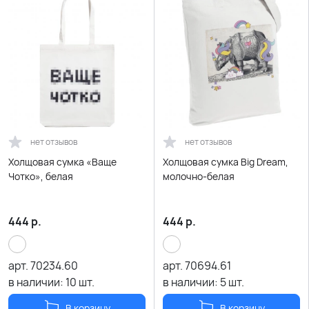
нет отзывов
нет отзывов
Холщовая сумка «Ваще
Холщовая сумка Big Dream,
Чотко», белая
молочно-белая
444
р.
444
р.
арт.
70234.60
арт.
70694.61
в наличии:
10
шт.
в наличии:
5
шт.
В корзину
В корзину