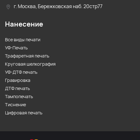
г. Москва, Бережковская наб. 20стр77
Нанесение
Все виды печати
УФ-Печать
Трафаретная печать
Круговая шелкография
УФ-ДТФ печать
Гравировка
ДТФ печать
Тампопечать
Тиснение
Цифровая печать