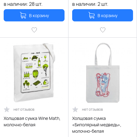
в наличии:
28
шт.
в наличии:
2
шт.
В корзину
В корзину
нет отзывов
нет отзывов
Холщовая сумка Wine Math,
Холщовая сумка
молочно-белая
«Биполярный медведь»,
молочно-белая