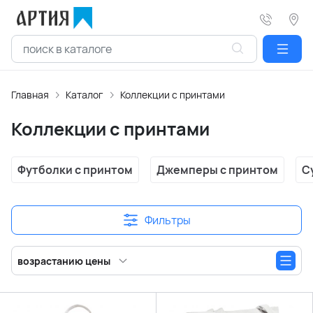
Главная
Каталог
Коллекции с принтами
Коллекции с принтами
Футболки с принтом
Джемперы с принтом
С
Фильтры
возрастанию цены