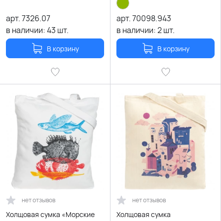
арт.
7326.07
арт.
70098.943
в наличии:
43
шт.
в наличии:
2
шт.
В корзину
В корзину
нет отзывов
нет отзывов
Холщовая сумка «Морские
Холщовая сумка