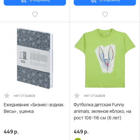
нет отзывов
нет отзывов
Ежедневник «Бизнес-зодиак.
Футболка детская Funny
Весы», уценка
animals, зеленое яблоко, на
рост 106-116 см (6 лет)
449
р.
449
р.