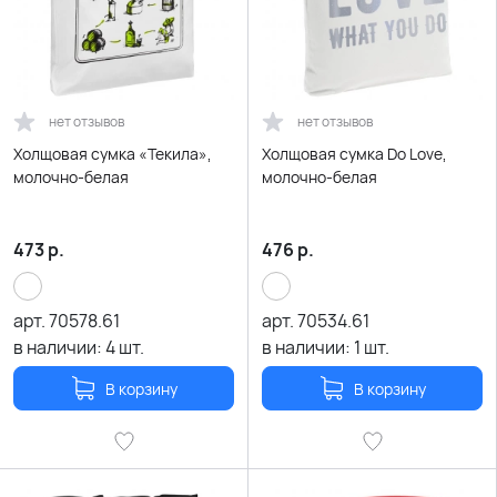
нет отзывов
нет отзывов
Холщовая сумка «Текила»,
Холщовая сумка Do Love,
молочно-белая
молочно-белая
473
р.
476
р.
арт.
70578.61
арт.
70534.61
в наличии:
4
шт.
в наличии:
1
шт.
В корзину
В корзину