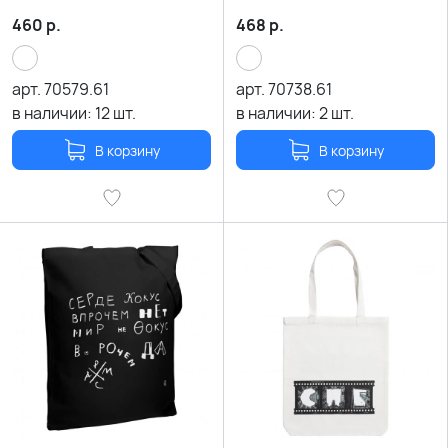
460
р.
468
р.
арт.
70579.61
арт.
70738.61
в наличии:
12
шт.
в наличии:
2
шт.
В корзину
В корзину