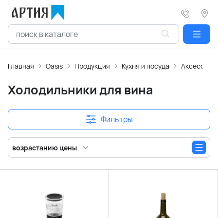
Главная
Oasis
Продукция
Кухня и посуда
Аксессуары
Холодильники для вина
Фильтры
возрастанию цены