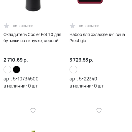
нет отзывов
нет отзывов
Охладитель Cooler Pot 1.0 для
Набор для охлаждения вина
бутылки на липучке, черный
Prestigio
2 710.69
р.
3 723.53
р.
арт.
5-10734500
арт.
5-22340
в наличии:
0
шт.
в наличии:
0
шт.