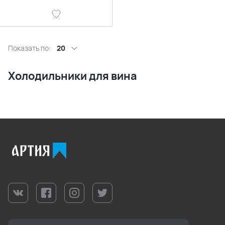
Показать по:
20
Холодильники для вина