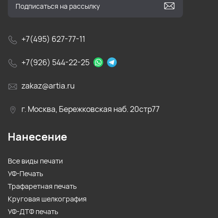
+7(495) 627-77-11
+7(926) 544-22-25
zakaz@artia.ru
г. Москва, Бережковская наб. 20стр77
Нанесение
Все виды печати
УФ-Печать
Трафаретная печать
Круговая шелкография
УФ-ДТФ печать