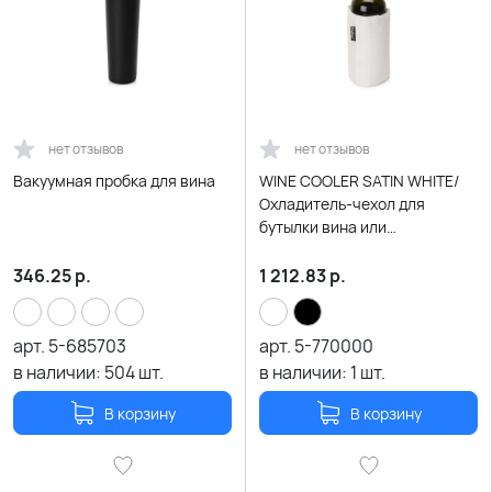
нет отзывов
нет отзывов
Вакуумная пробка для вина
WINE COOLER SATIN WHITE/
Охладитель-чехол для
бутылки вина или
шампанского, белый
346.25
р.
1 212.83
р.
арт.
5-685703
арт.
5-770000
в наличии:
504
шт.
в наличии:
1
шт.
В корзину
В корзину