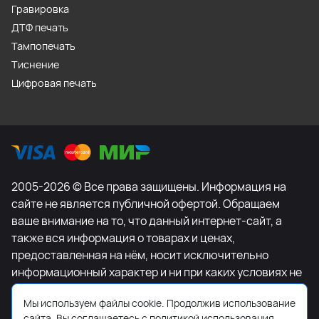
Гравировка
ДТФ печать
Тампопечать
Тиснение
Цифровая печать
2005-2026 © Все права защищены. Информация на
сайте не является публичной офертой. Обращаем
ваше внимание на то, что данный интернет-сайт, а
также вся информация о товарах и ценах,
предоставленная на нём, носит исключительно
информационный характер и ни при каких условиях не
является публичной офертой, определяемой
Мы используем файлы cookie. Продолжив использование
положениями Статьи 437 Гражданского кодекса
сайта, Вы соглашаетесь с политикой использования