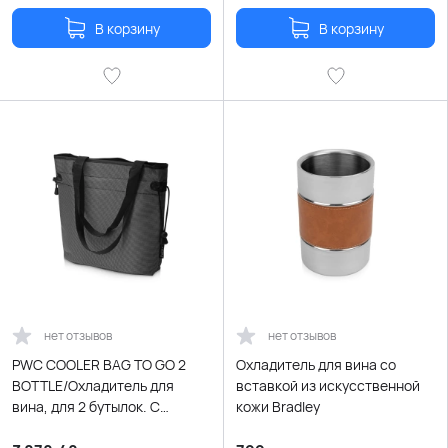
В корзину
В корзину
нет отзывов
нет отзывов
PWC COOLER BAG TO GO 2
Охладитель для вина со
BOTTLE/Охладитель для
вставкой из искусственной
вина, для 2 бутылок. С
кожи Bradley
ручками