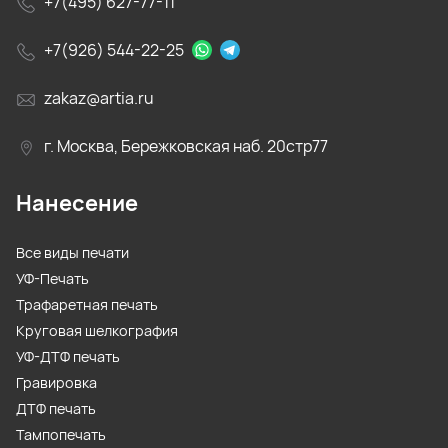
+7(495) 627-77-11
+7(926) 544-22-25
zakaz@artia.ru
г. Москва, Бережковская наб. 20стр77
Нанесение
Все виды печати
УФ-Печать
Трафаретная печать
Круговая шелкография
УФ-ДТФ печать
Гравировка
ДТФ печать
Тампопечать