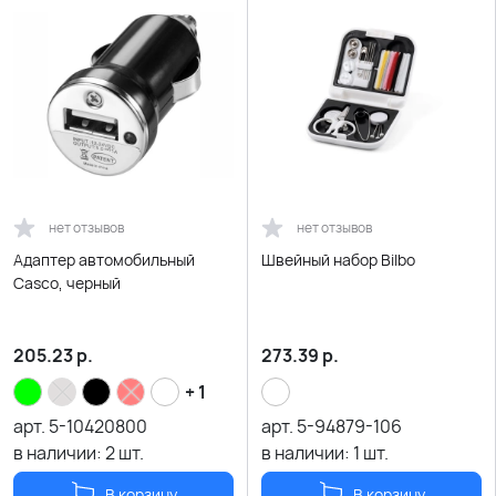
нет отзывов
нет отзывов
Адаптер автомобильный
Швейный набор Bilbo
Casco, черный
205.23
р.
273.39
р.
+ 1
арт.
5-10420800
арт.
5-94879-106
в наличии:
2
шт.
в наличии:
1
шт.
В корзину
В корзину