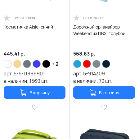
нет отзывов
нет отзывов
Косметичка Aisle, синий
Дорожный органайзер
Weekend из ПВХ, голубой
445.41
р.
568.83
р.
+ 2
арт.
5-5-11996901
арт.
5-914309
в наличии:
1569
шт.
в наличии:
72
шт.
В корзину
В корзину