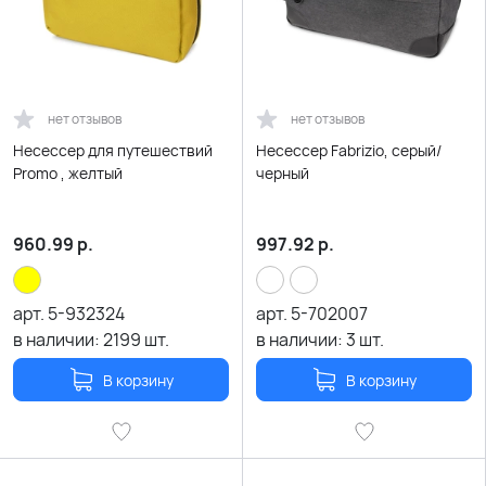
нет отзывов
нет отзывов
Несессер для путешествий
Несессер Fabrizio, серый/
Promo , желтый
черный
960.99
р.
997.92
р.
арт.
5-932324
арт.
5-702007
в наличии:
2199
шт.
в наличии:
3
шт.
В корзину
В корзину