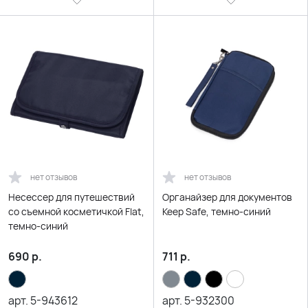
нет отзывов
нет отзывов
Несессер для путешествий
Органайзер для документов
со съемной косметичкой Flat,
Keep Safe, темно-синий
темно-синий
690
р.
711
р.
арт.
5-943612
арт.
5-932300