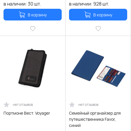
в наличии:
30
шт.
в наличии:
928
шт.
В корзину
В корзину
нет отзывов
нет отзывов
Портмоне Вест. Voyager
Семейный органайзер для
путешественника Favor,
синий