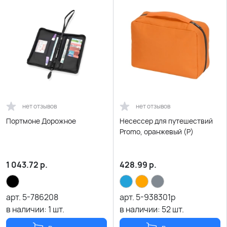
нет отзывов
нет отзывов
Портмоне Дорожное
Несессер для путешествий
Promo, оранжевый (Р)
1 043.72
р.
428.99
р.
арт.
5-786208
арт.
5-938301p
в наличии:
1
шт.
в наличии:
52
шт.