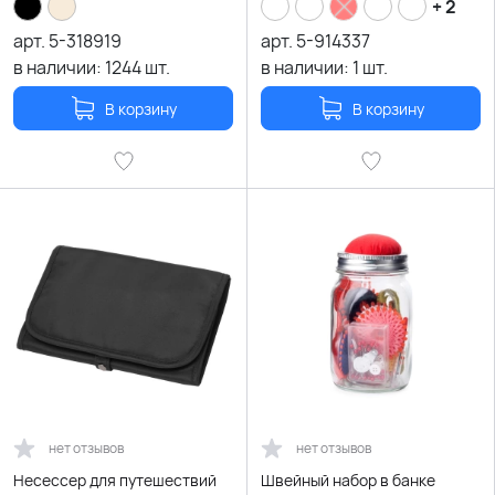
+ 2
арт.
5-318919
арт.
5-914337
в наличии:
1244
шт.
в наличии:
1
шт.
В корзину
В корзину
нет отзывов
нет отзывов
Несессер для путешествий
Швейный набор в банке