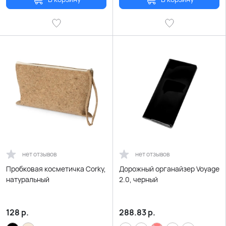
нет отзывов
нет отзывов
Пробковая косметичка Corky,
Дорожный органайзер Voyage
натуральный
2.0, черный
128
р.
288.83
р.