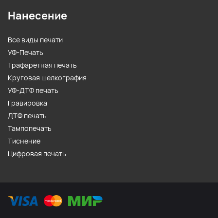
Нанесение
Все виды печати
УФ-Печать
Трафаретная печать
Круговая шелкография
УФ-ДТФ печать
Гравировка
ДТФ печать
Тампопечать
Тиснение
Цифровая печать