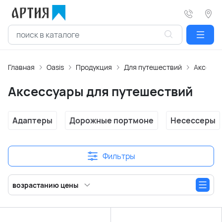
Главная
Oasis
Продукция
Для путешествий
Аксессу
Аксессуары для путешествий
Адаптеры
Дорожные портмоне
Несессеры
Фильтры
возрастанию цены