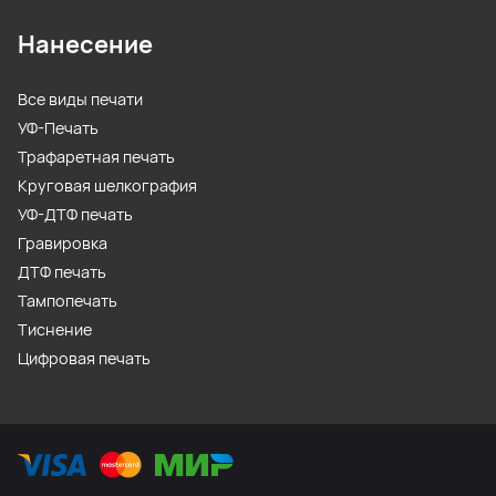
Нанесение
Все виды печати
УФ-Печать
Трафаретная печать
Круговая шелкография
УФ-ДТФ печать
Гравировка
ДТФ печать
Тампопечать
Тиснение
Цифровая печать