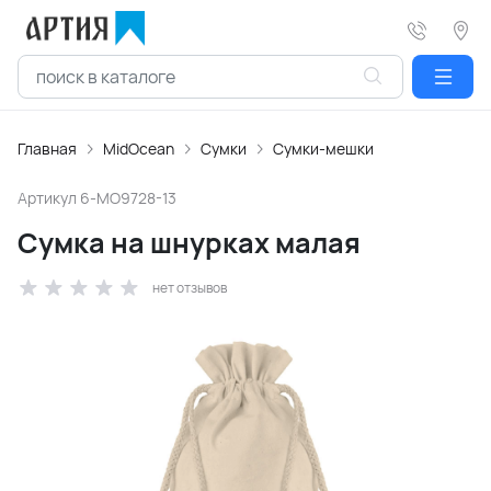
Главная
MidOcean
Сумки
Сумки-мешки
Артикул
6-MO9728-13
Сумка на шнурках малая
нет отзывов