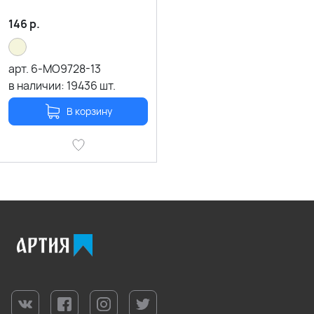
146
р.
арт.
6-MO9728-13
в наличии:
19436
шт.
В корзину