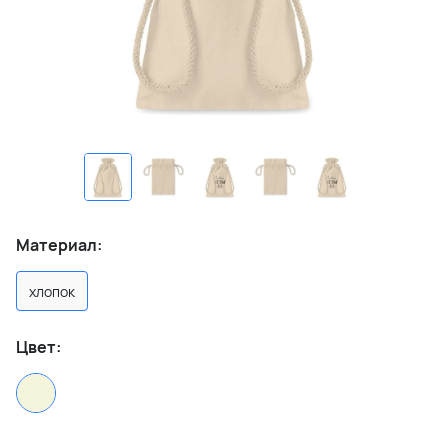
Материал:
хлопок
Цвет: