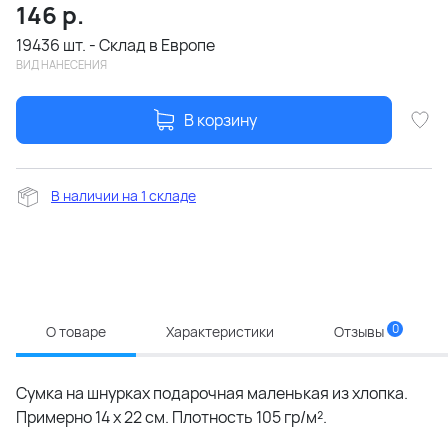
146
р.
19436 шт. - Склад в Европе
ВИД НАНЕСЕНИЯ
В корзину
В наличии на 1 складе
0
О товаре
Характеристики
Отзывы
Сумка на шнурках подарочная маленькая из хлопка.
Примерно 14 х 22 см. Плотность 105 гр/м².