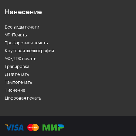
Нанесение
Все виды печати
УФ-Печать
Трафаретная печать
Круговая шелкография
УФ-ДТФ печать
Гравировка
ДТФ печать
Тампопечать
Тиснение
Цифровая печать