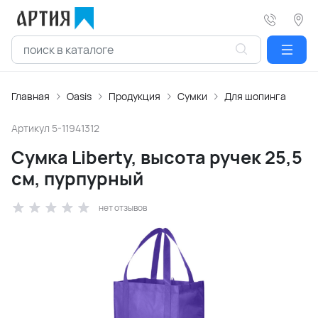
Главная
Oasis
Продукция
Сумки
Для шопинга
Артикул
5-11941312
Сумка Liberty, высота ручек 25,5
см, пурпурный
нет отзывов