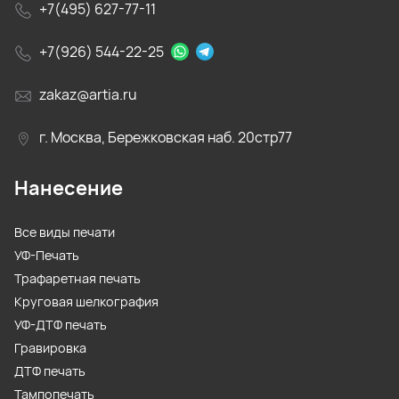
+7(495) 627-77-11
+7(926) 544-22-25
zakaz@artia.ru
г. Москва, Бережковская наб. 20стр77
Нанесение
Все виды печати
УФ-Печать
Трафаретная печать
Круговая шелкография
УФ-ДТФ печать
Гравировка
ДТФ печать
Тампопечать