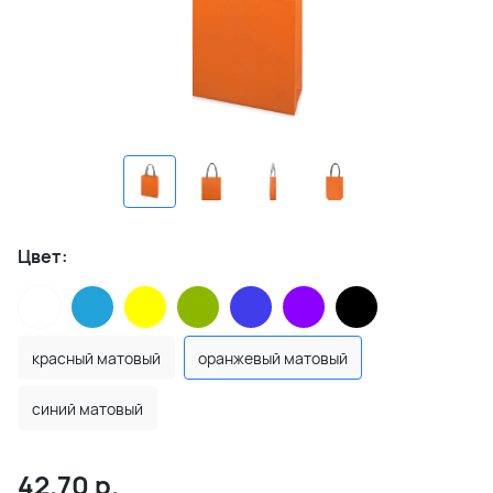
Цвет:
красный матовый
оранжевый матовый
синий матовый
42.70
р.