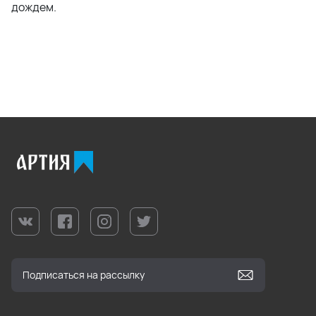
дождем.