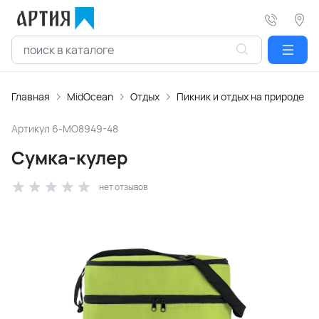
Главная
MidOcean
Отдых
Пикник и отдых на природе
Артикул
6-MO8949-48
Сумка-кулер
нет отзывов