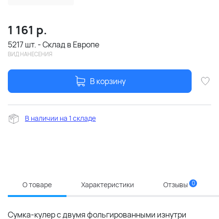
1 161
р.
5217 шт. - Склад в Европе
ВИД НАНЕСЕНИЯ
В корзину
В наличии на 1 складе
0
О товаре
Характеристики
Отзывы
Сумка-кулер с двумя фольгированными изнутри