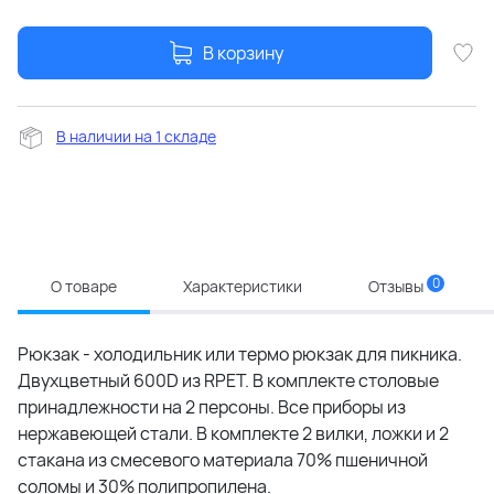
В корзину
В наличии на 1 складе
0
О товаре
Характеристики
Отзывы
Рюкзак - холодильник или термо рюкзак для пикника.
Двухцветный 600D из RPET. В комплекте столовые
принадлежности на 2 персоны. Все приборы из
нержавеющей стали. В комплекте 2 вилки, ложки и 2
стакана из смесевого материала 70% пшеничной
соломы и 30% полипропилена.