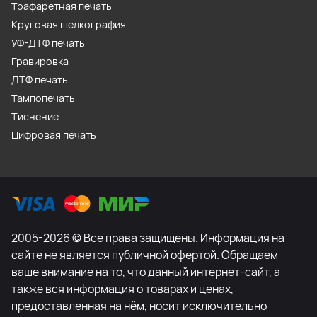
Трафаретная печать
Круговая шелкография
УФ-ДТФ печать
Гравировка
ДТФ печать
Тампопечать
Тиснение
Цифровая печать
2005-2026 © Все права защищены. Информация на
сайте не является публичной офертой. Обращаем
ваше внимание на то, что данный интернет-сайт, а
также вся информация о товарах и ценах,
предоставленная на нём, носит исключительно