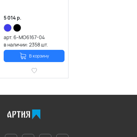
5 014
р.
арт.
6-MO6167-04
в наличии:
2358
шт.
В корзину