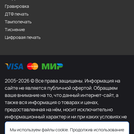
Гравировка
ДТФ печать
Тампопечать
Тиснение
Цифровая печать
2005-2026 © Все права защищены. Информация на
сайте не является публичной офертой. Обращаем
ваше внимание на то, что данный интернет-сайт, а
также вся информация о товарах и ценах,
предоставленная на нём, носит исключительно
информационный характер и ни при каких условиях не
является публичной офертой, определяемой
Мы используем файлы cookie. Продолжив использование
положениями Статьи 437 Гражданского кодекса