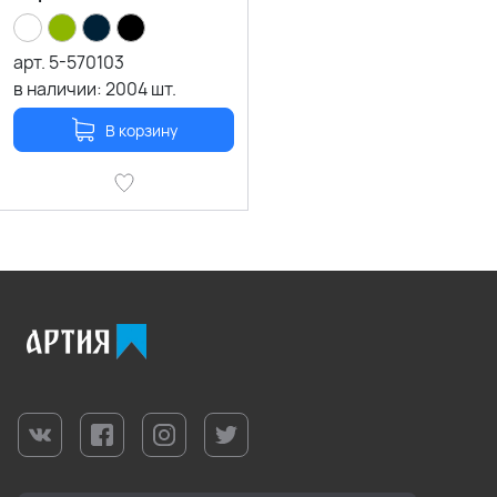
арт.
5-570103
в наличии:
2004
шт.
В корзину