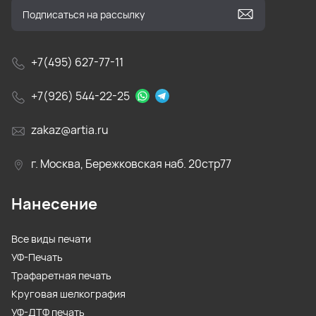
+7(495) 627-77-11
+7(926) 544-22-25
zakaz@artia.ru
г. Москва, Бережковская наб. 20стр77
Нанесение
Все виды печати
УФ-Печать
Трафаретная печать
Круговая шелкография
УФ-ДТФ печать