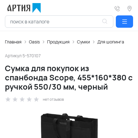
Главная
Oasis
Продукция
Сумки
Для шопинга
Артикул
5-570107
Сумка для покупок из
спанбонда Scope, 455*160*380 с
ручкой 550/30 мм, черный
нет отзывов