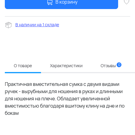
В корзину
В наличии на 1 складе
0
О товаре
Характеристики
Отзывы
Практичная вместительная сумка с двумя видами
ручек - вырубными для ношения в руках и длинными
для ношения на плече. Обладает увеличенной
вместимостью благодаря вшитому клину на дне и по
бокам