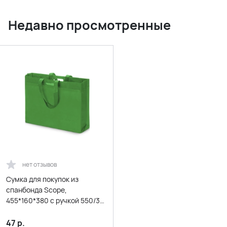
Недавно просмотренные
нет отзывов
Сумка для покупок из
спанбонда Scope,
455*160*380 с ручкой 550/30
мм, зеленое яблоко
47
р.