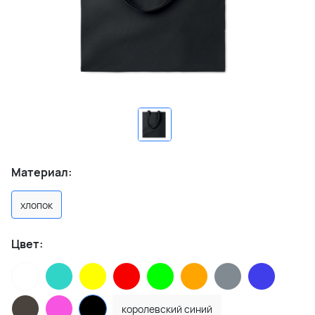
Материал:
хлопок
Цвет:
королевский синий