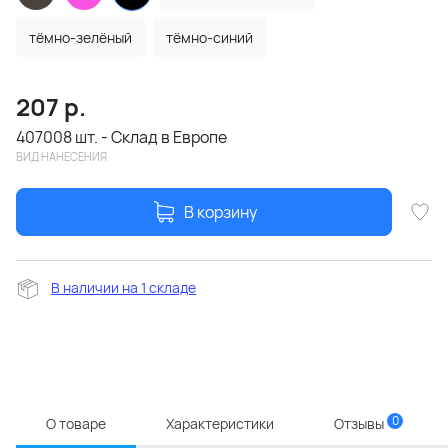
тёмно-зелёный
тёмно-синий
207
р.
407008 шт. - Склад в Европе
ВИД НАНЕСЕНИЯ
В корзину
В наличии на 1 складе
0
О товаре
Характеристики
Отзывы