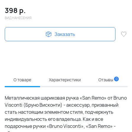
398
р.
ВИД НАНЕСЕНИЯ
Заказать
0
О товаре
Характеристики
Отзывы
Металлическая шариковая ручка «San Remo» от Bruno
Visconti (Бруно Висконти) - аксессуар, призванный
стать настоящим элементом стиля, подчеркнуть
индивидуальность его владельца. Как и все
подарочные ручки «Bruno Visconti», «San Remo» -