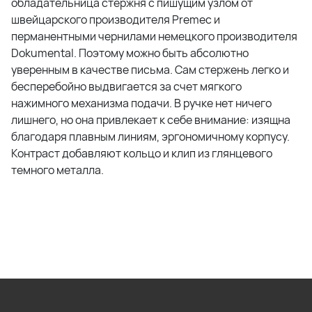
обладательница стержня с пишущим узлом от
швейцарского производителя Premec и
перманентными чернилами немецкого производителя
Dokumental. Поэтому можно быть абсолютно
уверенным в качестве письма. Сам стержень легко и
бесперебойно выдвигается за счет мягкого
нажимного механизма подачи. В ручке нет ничего
лишнего, но она привлекает к себе внимание: изящна
благодаря плавным линиям, эргономичному корпусу.
Контраст добавляют кольцо и клип из глянцевого
темного металла.