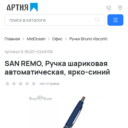
Главная
MidOcean
Офис
Ручки Bruno Visconti
Артикул
6-BV20-0249/08
SAN REMО, Ручка шариковая
автоматическая, ярко-синий
нет отзывов