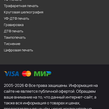
Трафаретная печать
Круговая шелкография
УФ-ДТФ печать
Гравировка
ДТФ печать
Тампопечать
Тиснение
Цифровая печать
2005-2026 © Все права защищены. Информация на
сайте не является публичной офертой. Обращаем
ваше внимание на то, что данный интернет-сайт, а
также вся информация о товарах и ценах,
предоставленная на нём, носит исключительно