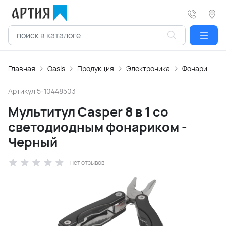
Главная
Oasis
Продукция
Электроника
Фонари
Артикул
5-10448503
Мультитул Casper 8 в 1 со
светодиодным фонариком -
Черный
нет отзывов