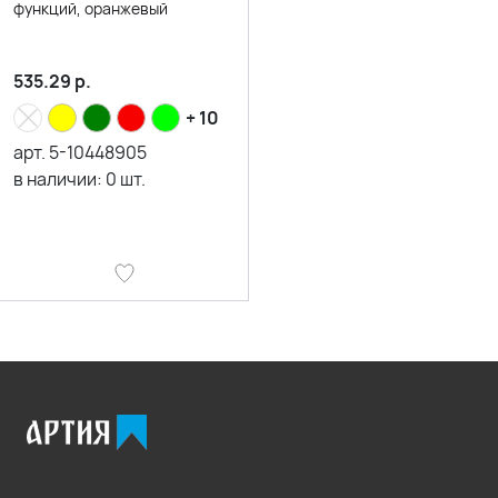
функций, оранжевый
535.29
р.
+ 10
арт.
5-10448905
в наличии:
0
шт.