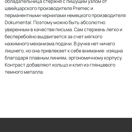
обладательница стержня с пишущим узлом от
швейцарского производителя Premec и
перманентными чернилами немецкого производителя
Dokumental. Поэтому можно быть абсолютно
уверенным в качестве письма. Сам стержень легко и
бесперебойно выдвигается за счет мягкого
нажимного механизма подачи. В ручке нет ничего
лишнего, но она привлекает к себе внимание: изящна
благодаря плавным линиям, эргономичному корпусу.
Контраст добавляют кольцо и клип из глянцевого
темного металла.