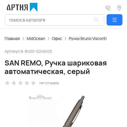
Главная
MidOcean
Офис
Ручки Bruno Visconti
Артикул
6-BV20-0249/05
SAN REMО, Ручка шариковая
автоматическая, серый
нет отзывов