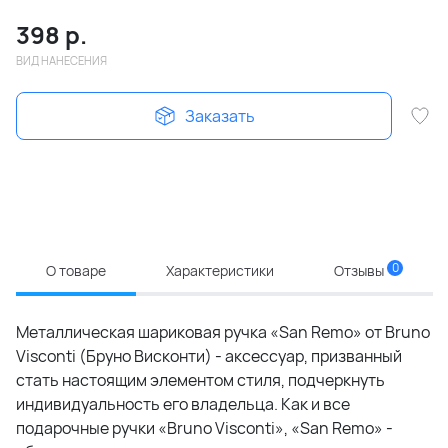
398
р.
ВИД НАНЕСЕНИЯ
Заказать
0
О товаре
Характеристики
Отзывы
Металлическая шариковая ручка «San Remo» от Bruno
Visconti (Бруно Висконти) - аксессуар, призванный
стать настоящим элементом стиля, подчеркнуть
индивидуальность его владельца. Как и все
подарочные ручки «Bruno Visconti», «San Remo» -