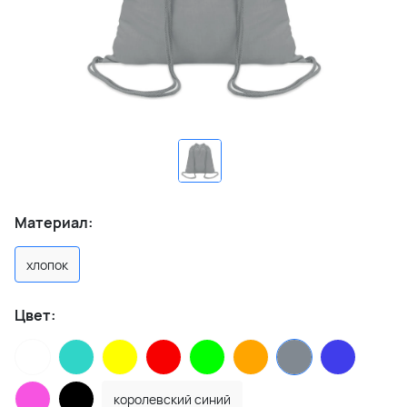
Материал:
хлопок
Цвет:
королевский синий