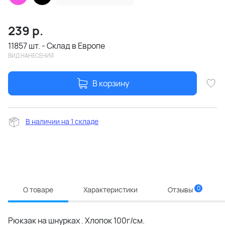
239
р.
11857 шт. - Склад в Европе
ВИД НАНЕСЕНИЯ
В корзину
В наличии на 1 складе
0
О товаре
Характеристики
Отзывы
Рюкзак на шнурках . Хлопок 100г/см.