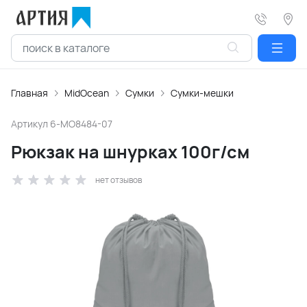
Главная
MidOcean
Сумки
Сумки-мешки
Артикул
6-MO8484-07
Рюкзак на шнурках 100г/см
нет отзывов