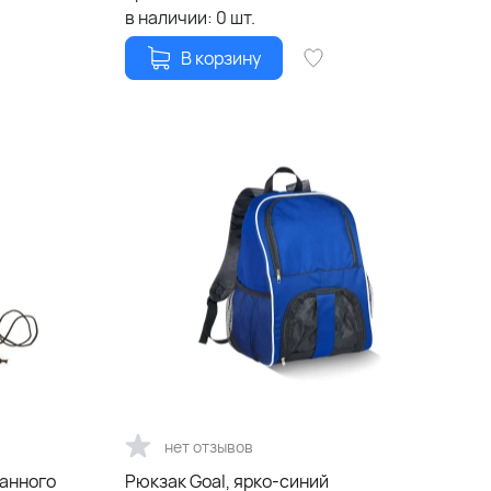
в наличии:
0
шт.
В корзину
нет отзывов
танного
Рюкзак Goal, ярко-синий