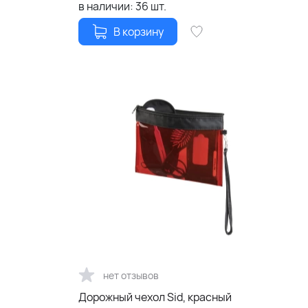
в наличии:
36
шт.
В корзину
нет отзывов
Дорожный чехол Sid, красный