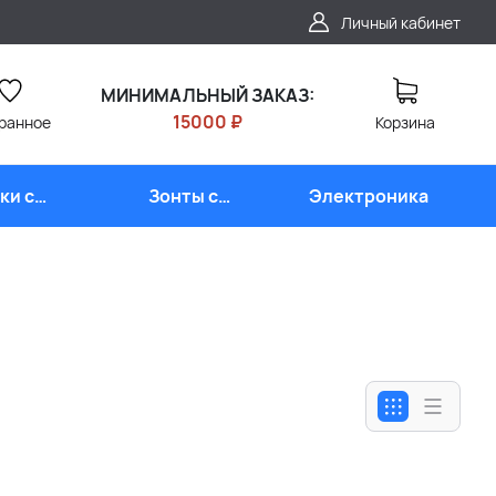
Личный кабинет
МИНИМАЛЬНЫЙ ЗАКАЗ:
15000 ₽
ранное
Корзина
ки с
Зонты с
Электроника
типом
логотипом