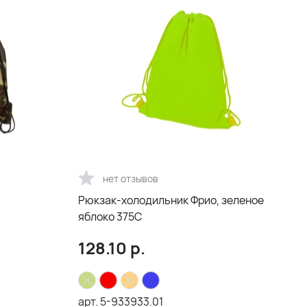
нет отзывов
Рюкзак-холодильник Фрио, зеленое
яблоко 375С
128.10
р.
арт.
5-933933.01