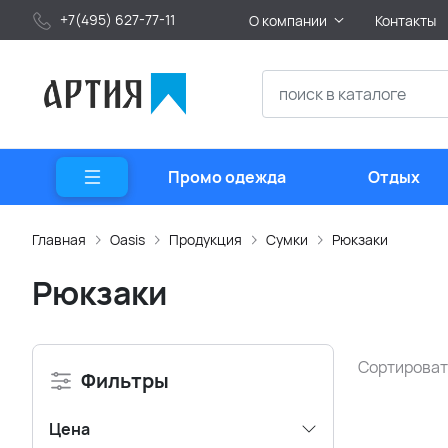
+7(495) 627-77-11
О компании
Контакты
Промо одежда
Отдых
Главная
Oasis
Продукция
Сумки
Рюкзаки
Рюкзаки
Сортироват
Фильтры
Цена