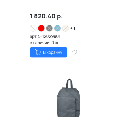
1 820.40
р.
+ 1
арт.
5-12029801
в наличии:
0
шт.
В корзину