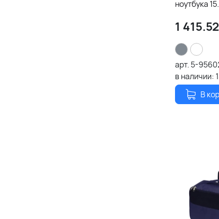
ноутбука 15.
1 415.52
арт.
5-9560
в наличии:
В ко