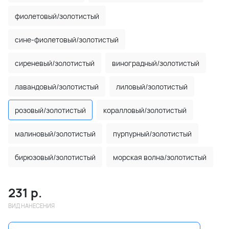
фиолетовый/золотистый
сине-фиолетовый/золотистый
сиреневый/золотистый
виноградный/золотистый
лавандовый/золотистый
лиловый/золотистый
розовый/золотистый
коралловый/золотистый
малиновый/золотистый
пурпурный/золотистый
бирюзовый/золотистый
морская волна/золотистый
231
р.
ВИД НАНЕСЕНИЯ