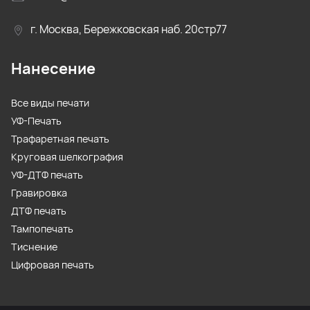
г. Москва, Бережковская наб. 20стр77
Нанесение
Все виды печати
УФ-Печать
Трафаретная печать
Круговая шелкография
УФ-ДТФ печать
Гравировка
ДТФ печать
Тампопечать
Тиснение
Цифровая печать