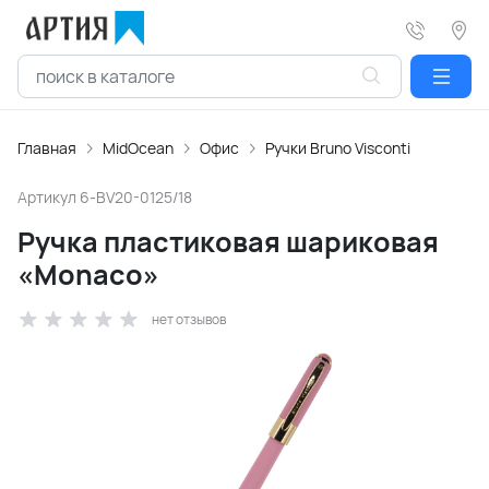
Главная
MidOcean
Офис
Ручки Bruno Visconti
Артикул
6-BV20-0125/18
Ручка пластиковая шариковая
«Monaco»
нет отзывов