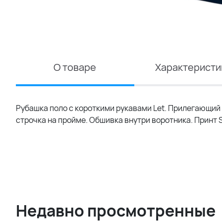
О товаре
Характеристи
Рубашка поло с короткими рукавами Let. Прилегающий 
строчка на пройме. Обшивка внутри воротника. Принт S
Недавно просмотренные