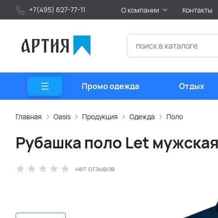
+7(495) 627-77-11
О компании
Контакты
Промо одежда
Отдых
Главная
Oasis
Продукция
Одежда
Поло
Рубашка поло Let мужская
нет отзывов