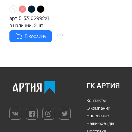
арт.
5-33102992XL
в наличии:
2
шт.
В корзину
ГК АРТИЯ
Контакты
О компании
Нанесение
Наши бренды
Доставка