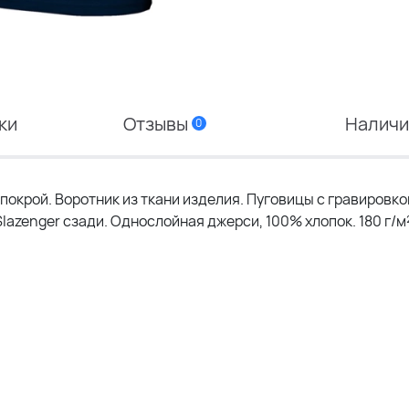
ки
Отзывы
Налич
0
покрой. Воротник из ткани изделия. Пуговицы с гравировко
lazenger сзади. Однослойная джерси, 100% хлопок. 180 г/м²