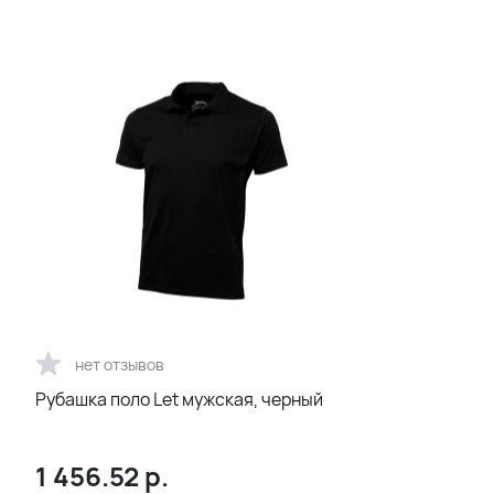
нет отзывов
Рубашка поло Let мужская, черный
1 456.52
р.