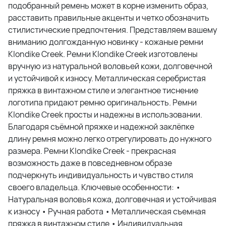
подобранный ремень может в корне изменить образ,
расставить правильные акценты и четко обозначить
стилистические предпочтения. Представляем вашему
вниманию долгожданную новинку - кожаные ремни
Klondike Creek. Ремни Klondike Creek изготовлены
вручную из натуральной воловьей кожи, долговечной
и устойчивой к износу. Металлическая серебристая
пряжка в винтажном стиле и элегантное тиснение
логотипа придают ремню оригинальность. Ремни
Klondike Creek просты и надежны в использовании.
Благодаря съёмной пряжке и надежной заклёпке
длину ремня можно легко отрегулировать до нужного
размера. Ремни Klondike Creek - прекрасная
возможность даже в повседневном образе
подчеркнуть индивидуальность и чувство стиля
своего владельца. Ключевые особенности: •
Натуральная воловья кожа, долговечная и устойчивая
к износу • Ручная работа • Металлическая съемная
пряжка в винтажном стиле • Индивидуальная