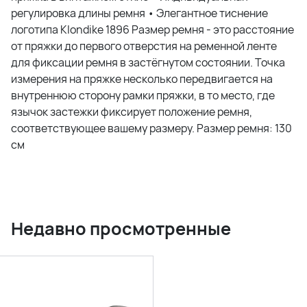
регулировка длины ремня • Элегантное тиснение
логотипа Klondike 1896 Размер ремня - это расстояние
от пряжки до первого отверстия на ременной ленте
для фиксации ремня в застёгнутом состоянии. Точка
измерения на пряжке несколько передвигается на
внутреннюю сторону рамки пряжки, в то место, где
язычок застежки фиксирует положение ремня,
соответствующее вашему размеру. Размер ремня: 130
см
Недавно просмотренные