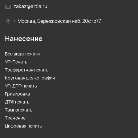
zakaz@artia.ru
г. Москва, Бережковская наб. 20стр77
Нанесение
Все виды печати
УФ-Печать
Трафаретная печать
Круговая шелкография
УФ-ДТФ печать
Гравировка
ДТФ печать
Тампопечать
Тиснение
Цифровая печать