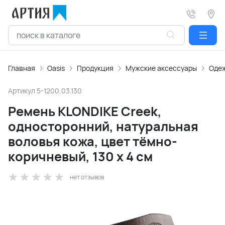
Главная
Oasis
Продукция
Мужские аксессуары
Оде
Артикул
5-1200.03.130
Ремень KLONDIKE Creek,
односторонний, натуральная
воловья кожа, цвет тёмно-
коричневый, 130 х 4 см
нет отзывов