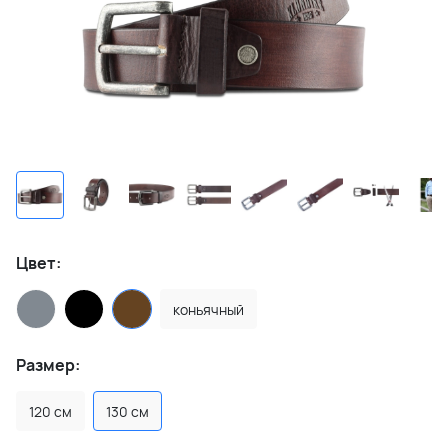
Цвет:
коньячный
Размер:
120 см
130 см