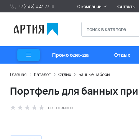
+7(495) 627-77-11
О компании
Контакты
Промо одежда
Отдых
Главная
Каталог
Отдых
Банные наборы
Портфель для банных при
нет отзывов