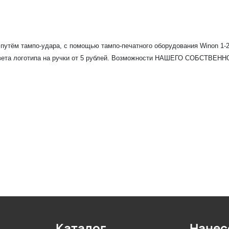
 путём тампо-удара, с помощью тампо-печатного оборудования Winon 1-2
 цвета логотипа на ручки от 5 рублей. Возможности НАШЕГО СОБСТВЕ
Каталог
Нанес