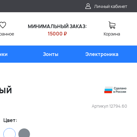
Личный кабинет
МИНИМАЛЬНЫЙ ЗАКАЗ:
15000 ₽
ранное
Корзина
мки
Зонты
Электроника
лый
Артикул
12794.60
Цвет: