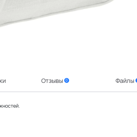
ки
Отзывы
Файлы
0
жностей.