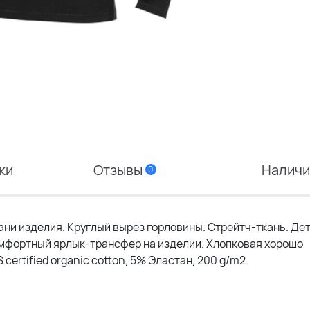
ки
Отзывы
Налич
0
ани изделия. Круглый вырез горловины. Стрейтч-ткань. Де
 Комфортный ярлык-трансфер на изделии. Хлопковая хорошо
rtified organic cotton, 5% Эластан, 200 g/m2.