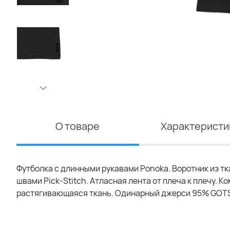
О товаре
Характеристи
Футболка с длинными рукавами Ponoka. Воротник из тк
швами Pick-Stitch. Атласная лента от плеча к плечу.
растягивающаяся ткань. Одинарный джерси 95% GOTS ce