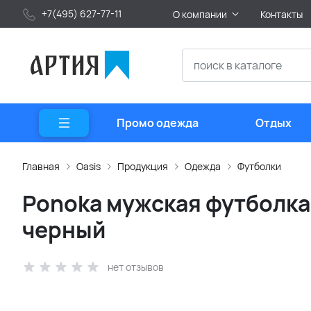
+7(495) 627-77-11
О компании
Контакты
Промо одежда
Отдых
Главная
Oasis
Продукция
Одежда
Футболки
Ponoka мужская футболка 
черный
нет отзывов