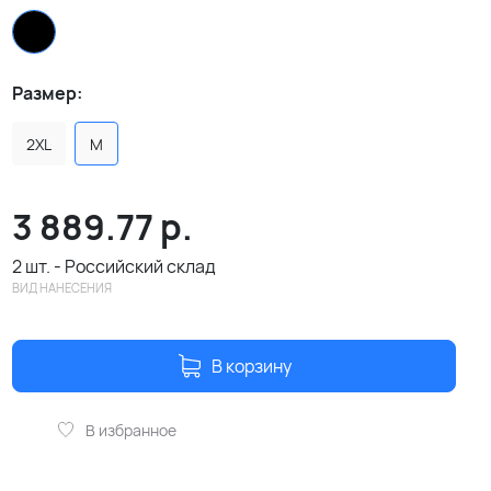
Размер:
2XL
M
3 889.77
р.
2 шт. - Российский склад
ВИД НАНЕСЕНИЯ
В корзину
В избранное