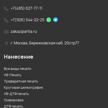
+7(495) 627-77-11
+7(926) 544-22-25
zakaz@artia.ru
г. Москва, Бережковская наб. 20стр77
Нанесение
Все виды печати
УФ-Печать
Трафаретная печать
Круговая шелкография
УФ-ДТФ печать
Гравировка
ДТФ печать