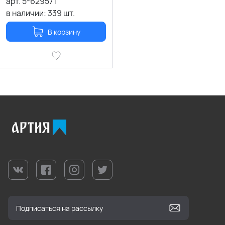
арт.
5-629571
в наличии:
339
шт.
В корзину