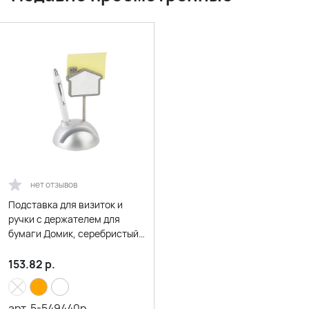
нет отзывов
Подставка для визиток и
ручки с держателем для
бумаги Домик, серебристый/
белый (Р)
153.82
р.
арт.
5-549440p