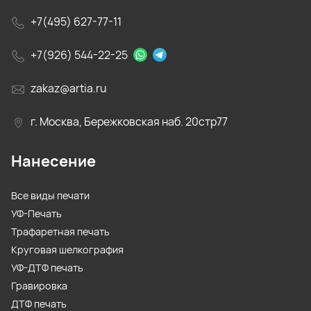
+7(495) 627-77-11
+7(926) 544-22-25
zakaz@artia.ru
г. Москва, Бережковская наб. 20стр77
Нанесение
Все виды печати
УФ-Печать
Трафаретная печать
Круговая шелкография
УФ-ДТФ печать
Гравировка
ДТФ печать