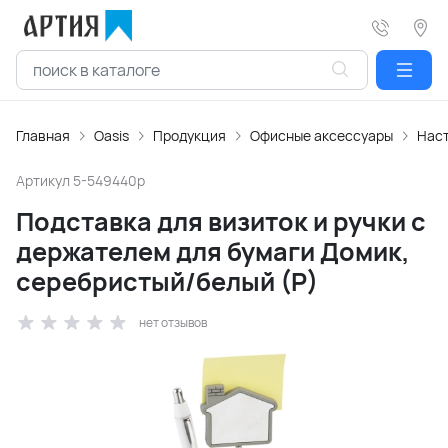
Главная
Oasis
Продукция
Офисные аксессуары
Нас
Артикул
5-549440p
Подставка для визиток и ручки с
держателем для бумаги Домик,
серебристый/белый (Р)
нет отзывов