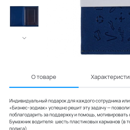
О товаре
Характеристи
Индивидуальный подарок для каждого сотрудника или
«Бизнес-зодиак» успешно решит эту задачу — позволи
поблагодарить за поддержку и помощь, мотивировать 
Бумажник водителя: шесть пластиковых карманов (в т
полиса).