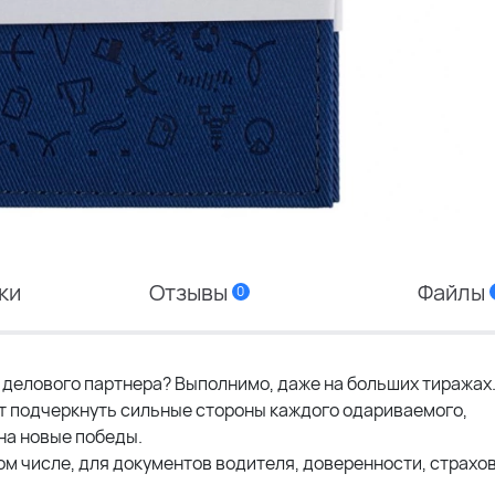
ки
Отзывы
Файлы
0
 делового партнера? Выполнимо, даже на больших тиражах
т подчеркнуть сильные стороны каждого одариваемого,
на новые победы.
ом числе, для документов водителя, доверенности, страхо