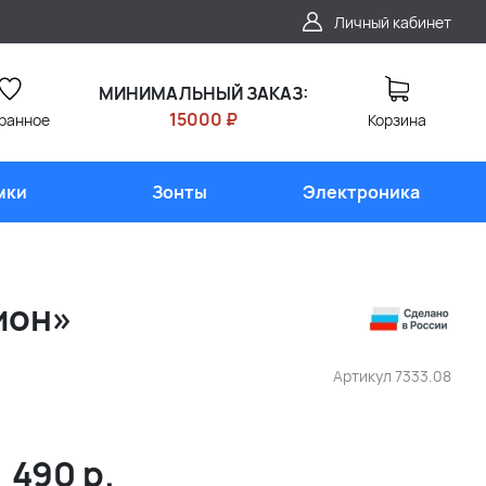
Личный кабинет
МИНИМАЛЬНЫЙ ЗАКАЗ:
15000 ₽
ранное
Корзина
мки
Зонты
Электроника
ион»
Артикул
7333.08
490
р.