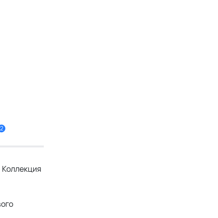
2
. Коллекция
вого