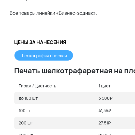
Все товары линейки «Бизнес-зодиак».
ЦЕНЫ ЗА НАНЕСЕНИЯ
Шелкография плоская
Печать шелкотрафаретная на пл
Тираж / Цветность
1 цвет
до 100 шт
3 500₽
100 шт
41,55₽
200 шт
27,51₽