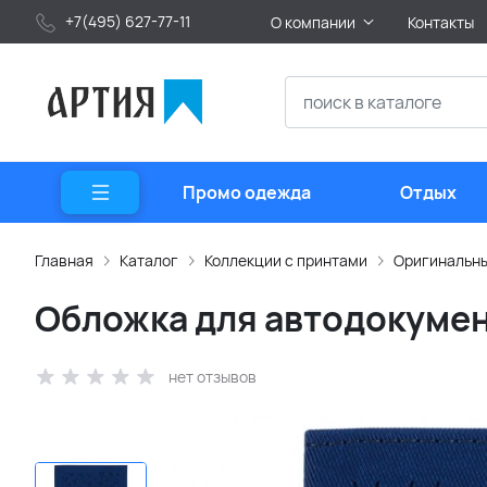
+7(495) 627-77-11
О компании
Контакты
Промо одежда
Отдых
Главная
Каталог
Коллекции с принтами
Оригинальны
Обложка для автодокумен
нет отзывов