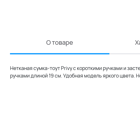
О товаре
Х
Нетканая сумка-тоут Privy с короткими ручками и зас
ручками длиной 19 см. Удобная модель яркого цвета. 