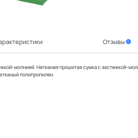
арактеристики
Отзывы
0
тежкой-молнией. Нетканая прошитая сумка с застежкой-мол
Нетканый полипропилен.