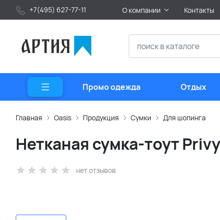
+7(495) 627-77-11
О компании
Контакты
Промо одежда
Отдых
Главная
Oasis
Продукция
Сумки
Для шопинга
Нетканая сумка-тоут Priv
нет отзывов