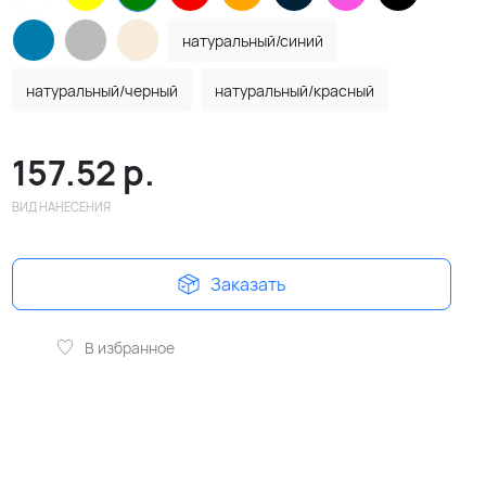
натуральный/синий
натуральный/черный
натуральный/красный
157.52
р.
ВИД НАНЕСЕНИЯ
Заказать
В избранное