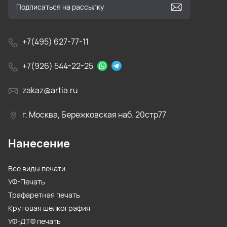
+7(495) 627-77-11
+7(926) 544-22-25
zakaz@artia.ru
г. Москва, Бережковская наб. 20стр77
Нанесение
Все виды печати
УФ-Печать
Трафаретная печать
Круговая шелкография
УФ-ДТФ печать