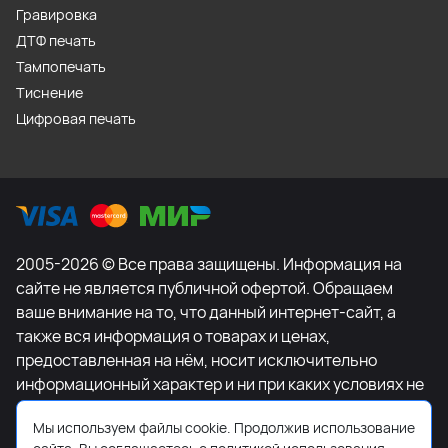
Гравировка
ДТФ печать
Тампопечать
Тиснение
Цифровая печать
2005-2026 © Все права защищены. Информация на
сайте не является публичной офертой. Обращаем
ваше внимание на то, что данный интернет-сайт, а
также вся информация о товарах и ценах,
предоставленная на нём, носит исключительно
информационный характер и ни при каких условиях не
является публичной офертой, определяемой
Мы используем файлы cookie. Продолжив использование
положениями Статьи 437 Гражданского кодекса