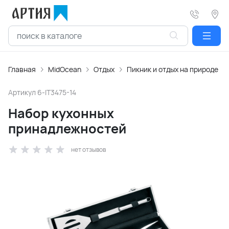
Главная
MidOcean
Отдых
Пикник и отдых на природе
Артикул
6-IT3475-14
Набор кухонных
принадлежностей
нет отзывов