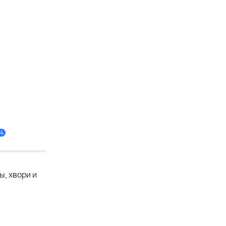
4
ы, хвори и