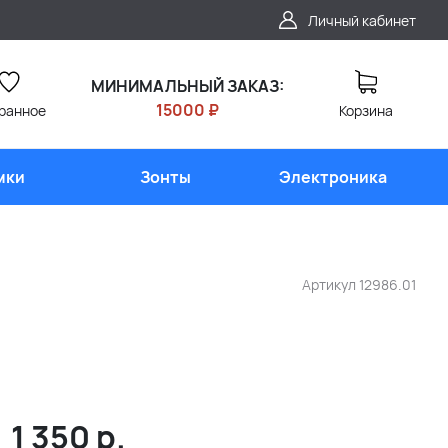
Личный кабинет
МИНИМАЛЬНЫЙ ЗАКАЗ:
15000 ₽
ранное
Корзина
мки
Зонты
Электроника
Артикул
12986.01
1 350
р.