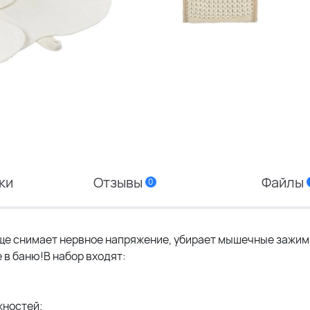
ки
Отзывы
Файлы
0
 еще снимает нервное напряжение, убирает мышечные зажим
 в баню!В набор входят:
жностей;