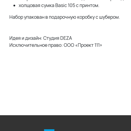
холщовая сумка Basic 105 с принтом.
Набор упакован в подарочную коробку с шубером.
Идея и дизайн: Студия DEZA
Исключительное право: ООО «Проект 111»