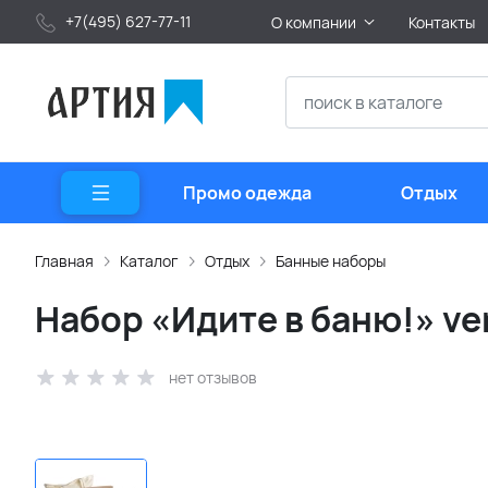
+7(495) 627-77-11
О компании
Контакты
Промо одежда
Отдых
Главная
Каталог
Отдых
Банные наборы
Набор «Идите в баню!» ver
нет отзывов