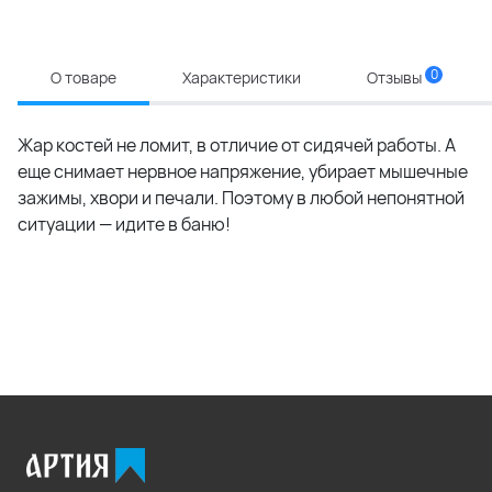
0
О товаре
Характеристики
Отзывы
Жар костей не ломит, в отличие от сидячей работы. А
еще снимает нервное напряжение, убирает мышечные
зажимы, хвори и печали. Поэтому в любой непонятной
ситуации — идите в баню!