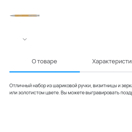
О товаре
Характеристи
Отличный набор из шариковой ручки, визитницы и зер
или золотистом цвете. Вы можете выгравировать позд