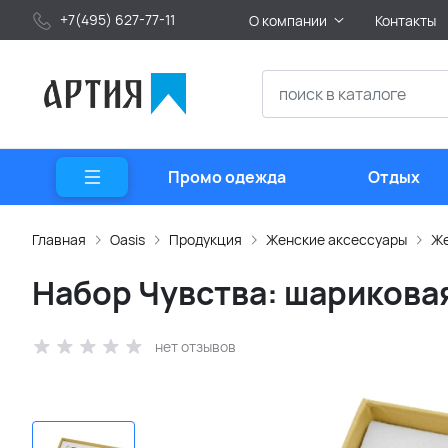
+7(495) 627-77-11
О компании
Контакты
Промо одежда
Отдых
Главная
Oasis
Продукция
Женские аксессуары
Же
Набор Чувства: шариковая
нет отзывов