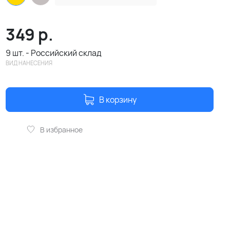
349
р.
9 шт. - Российский склад
ВИД НАНЕСЕНИЯ
В корзину
В избранное