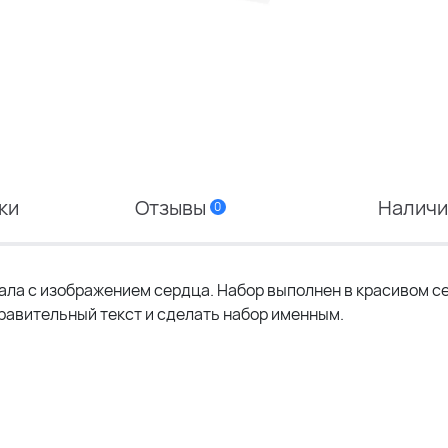
ки
Отзывы
Налич
0
кала с изображением сердца. Набор выполнен в красивом 
равительный текст и сделать набор именным.