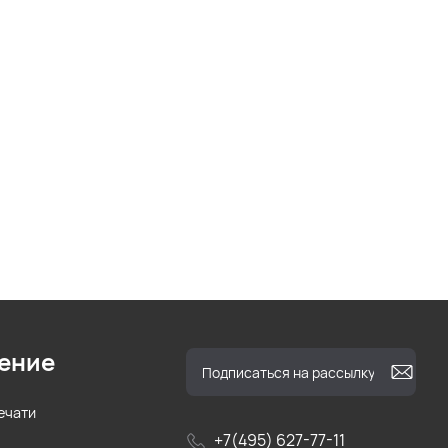
ение
ечати
+7(495) 627-77-11