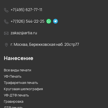
+7(495) 627-77-11
+7(926) 544-22-25
zakaz@artia.ru
г. Москва, Бережковская наб. 20стр77
Нанесение
Все виды печати
УФ-Печать
Трафаретная печать
Круговая шелкография
УФ-ДТФ печать
Гравировка
ДТФ печать