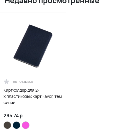
Недавно просмотренные
нет отзывов
Картхолдер для 2-
х пластиковых карт Favor, темно-
синий
295.74
р.