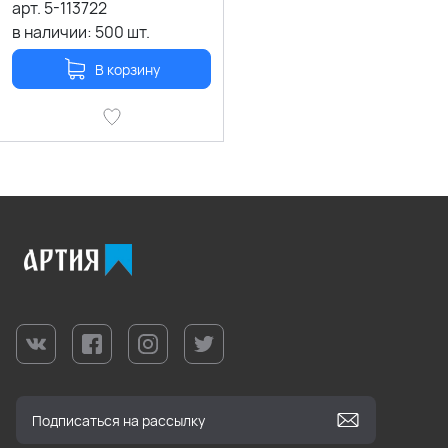
арт.
5-113722
в наличии:
500
шт.
В корзину