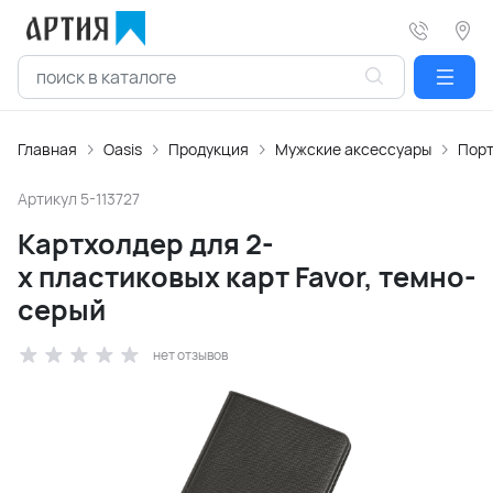
Главная
Oasis
Продукция
Мужские аксессуары
Пор
Артикул
5-113727
Картхолдер для 2-
х пластиковых карт Favor, темно-
серый
нет отзывов