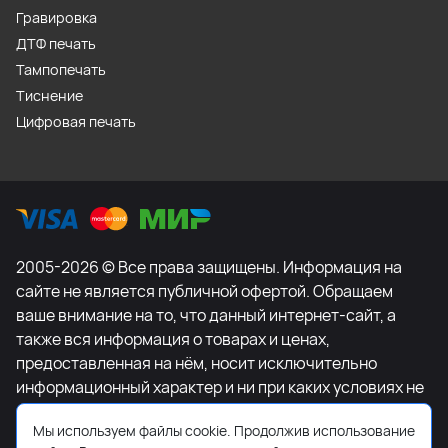
Гравировка
ДТФ печать
Тампопечать
Тиснение
Цифровая печать
2005-2026 © Все права защищены. Информация на
сайте не является публичной офертой. Обращаем
ваше внимание на то, что данный интернет-сайт, а
также вся информация о товарах и ценах,
предоставленная на нём, носит исключительно
информационный характер и ни при каких условиях не
является публичной офертой, определяемой
Мы используем файлы cookie. Продолжив использование
положениями Статьи 437 Гражданского кодекса