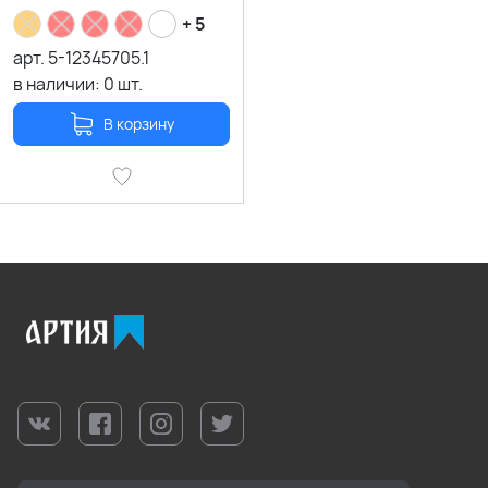
+ 5
арт.
5-12345705.1
в наличии:
0
шт.
В корзину