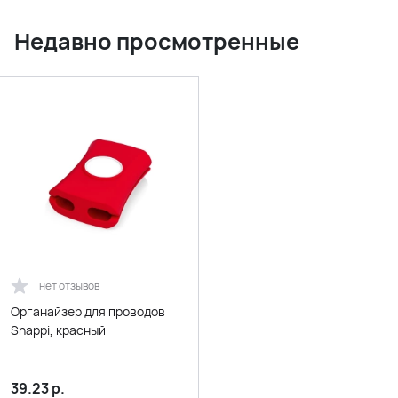
Недавно просмотренные
нет отзывов
Органайзер для проводов
Snappi, красный
39.23
р.