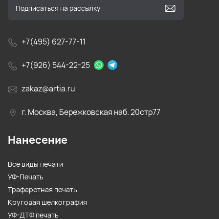
+7(495) 627-77-11
+7(926) 544-22-25
zakaz@artia.ru
г. Москва, Бережковская наб. 20стр77
Нанесение
Все виды печати
УФ-Печать
Трафаретная печать
Круговая шелкография
УФ-ДТФ печать