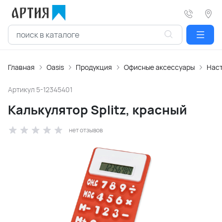
Главная
Oasis
Продукция
Офисные аксессуары
Нас
Артикул
5-12345401
Калькулятор Splitz, красный
нет отзывов