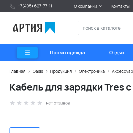
+7(495) 627-77-11
О компании
Контакты
Промо одежда
Отдых
Главная
Oasis
Продукция
Электроника
Аксессуар
Кабель для зарядки Tres 
нет отзывов