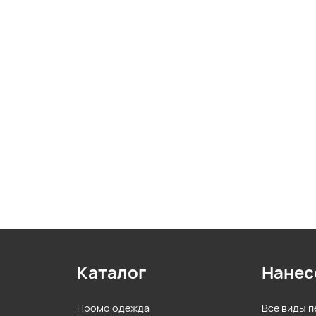
Каталог
Нанес
Промо одежда
Все виды п