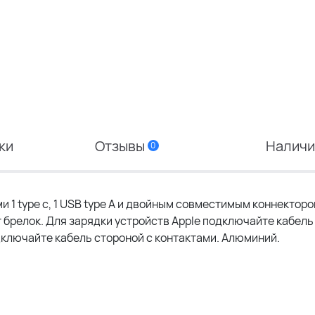
ки
Отзывы
Налич
0
и 1 type с, 1 USB type A и двойным совместимым коннекторо
ит брелок. Для зарядки устройств Apple подключайте кабел
одключайте кабель стороной с контактами. Алюминий.