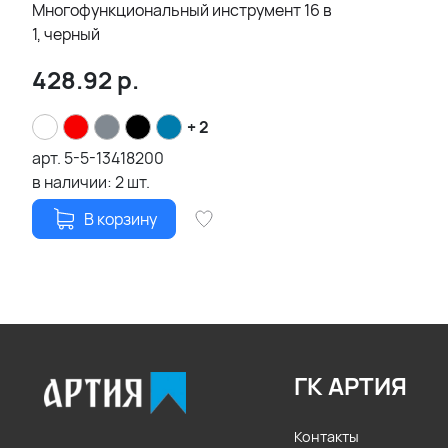
Многофункциональный инструмент 16 в
1, черный
428.92
р.
+ 2
арт.
5-5-13418200
в наличии:
2
шт.
В корзину
ГК АРТИЯ
Контакты