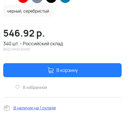
черный, серебристый
546.92
р.
340 шт. - Российский склад
ВИД НАНЕСЕНИЯ
В корзину
В избранное
В наличии на 1 складе