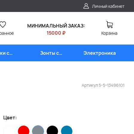
Личный кабинет
МИНИМАЛЬНЫЙ ЗАКАЗ:
15000 ₽
ранное
Корзина
ки с
Зонты с
Электроника
типом
логотипом
Артикул
5-5-13496101
Цвет: