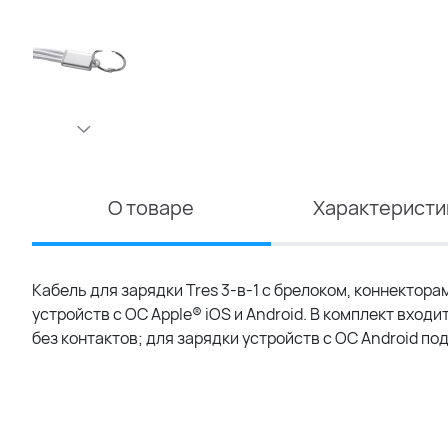
О товаре
Характеристи
Кабель для зарядки Tres 3-в-1 с брелоком, коннекторам
устройств с ОС Apple® iOS и Android. В комплект вход
без контактов; для зарядки устройств с ОС Android п