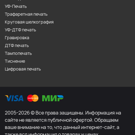
УФ-Печать
Трафаретная печать
Круговая шелкография
УФ-ДТФ печать
Гравировка
ДТФ печать
Тампопечать
Тиснение
Цифровая печать
2005-2026 © Все права защищены. Информация на
сайте не является публичной офертой. Обращаем
ваше внимание на то, что данный интернет-сайт, а
также вся информация о товарах и ценах,