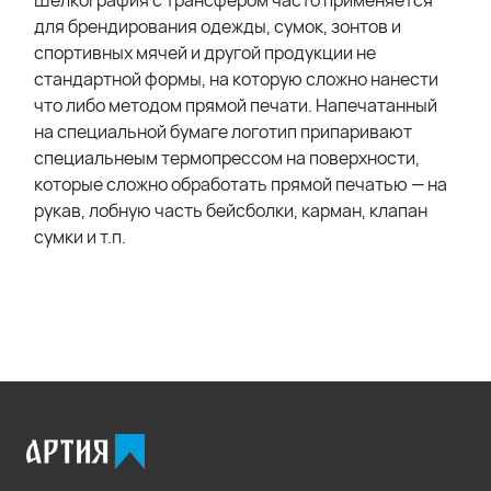
Шелкография с трансфером часто применяется
для брендирования одежды, сумок, зонтов и
спортивных мячей и другой продукции не
стандартной формы, на которую сложно нанести
что либо методом прямой печати. Напечатанный
на специальной бумаге логотип припаривают
специальнеым термопрессом на поверхности,
которые сложно обработать прямой печатью — на
рукав, лобную часть бейсболки, карман, клапан
сумки и т.п.