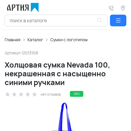
Главная
Каталог
Сумки с логотипом
Артикул
12013108
Холщовая сумка Nevada 100,
некрашенная с насыщенно
синими ручками
нет отзывов
ЭКО