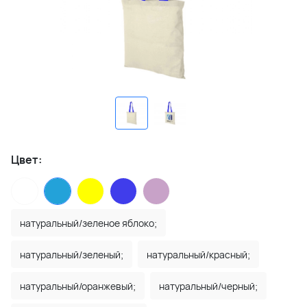
Цвет:
натуральный/зеленое яблоко;
натуральный/зеленый;
натуральный/красный;
натуральный/оранжевый;
натуральный/черный;