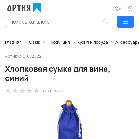
Главная
Oasis
Продукция
Кухня и посуда
Аксессуары
Артикул
5-612022
Хлопковая сумка для вина,
синий
нет отзывов