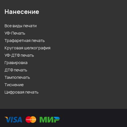
Нанесение
Все виды печати
УФ-Печать
Трафаретная печать
Круговая шелкография
УФ-ДТФ печать
Гравировка
ДТФ печать
Тампопечать
Тиснение
Цифровая печать