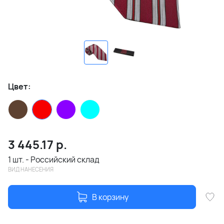
Цвет:
3 445.17
р.
1 шт. - Российский склад
ВИД НАНЕСЕНИЯ
В корзину