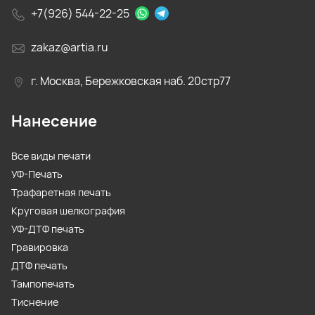
+7(926) 544-22-25
zakaz@artia.ru
г. Москва, Бережковская наб. 20стр77
Нанесение
Все виды печати
УФ-Печать
Трафаретная печать
Круговая шелкография
УФ-ДТФ печать
Гравировка
ДТФ печать
Тампопечать
Тиснение