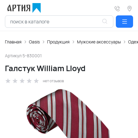
Главная
Oasis
Продукция
Мужские аксессуары
Оде
Артикул
5-830001
Галстук William Lloyd
нет отзывов