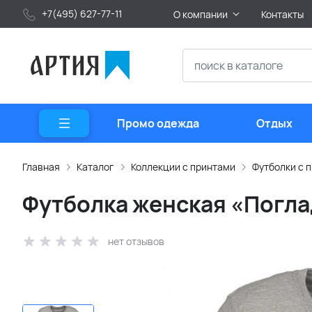
+7(495) 627-77-11
О компании
Контакты
Промо одежда
Отдых
Главная
Каталог
Коллекции с принтами
Футболки с 
Футболка женская «Погла
нет отзывов