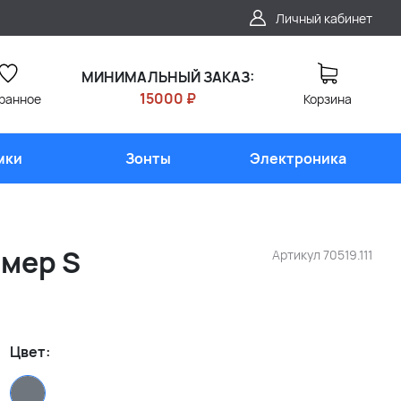
Личный кабинет
МИНИМАЛЬНЫЙ ЗАКАЗ:
15000 ₽
ранное
Корзина
мки
Зонты
Электроника
змер S
Артикул
70519.111
Цвет: