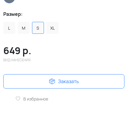
Размер:
L
M
S
XL
649
р.
ВИД НАНЕСЕНИЯ
Заказать
В избранное