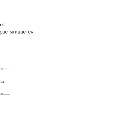
.
ет.
 растягивается.