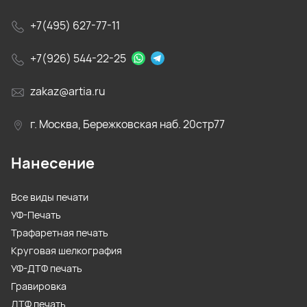
+7(495) 627-77-11
+7(926) 544-22-25
zakaz@artia.ru
г. Москва, Бережковская наб. 20стр77
Нанесение
Все виды печати
УФ-Печать
Трафаретная печать
Круговая шелкография
УФ-ДТФ печать
Гравировка
ДТФ печать