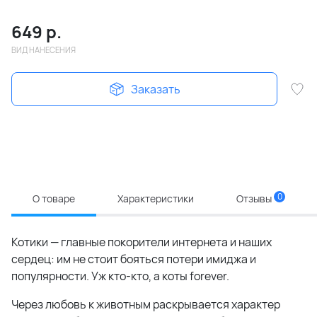
649
р.
ВИД НАНЕСЕНИЯ
Заказать
0
О товаре
Характеристики
Отзывы
Котики — главные покорители интернета и наших
сердец: им не стоит бояться потери имиджа и
популярности. Уж кто-кто, а коты forever.
Через любовь к животным раскрывается характер