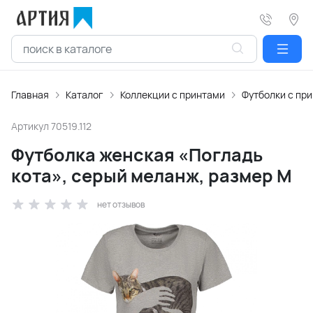
Главная
Каталог
Коллекции с принтами
Футболки с пр
Артикул
70519.112
Футболка женская «Погладь
кота», серый меланж, размер M
нет отзывов