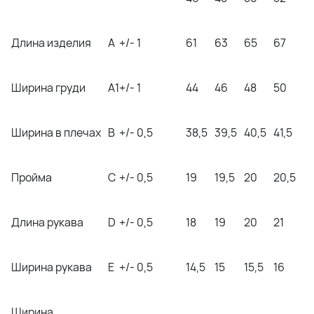
Длина изделия
A
+/- 1
61
63
65
67
Ширина груди
A1
+/- 1
44
46
48
50
Ширина в плечах
B
+/- 0,5
38,5
39,5
40,5
41,5
Пройма
C
+/- 0,5
19
19,5
20
20,5
Длина рукава
D
+/- 0,5
18
19
20
21
Ширина рукава
E
+/- 0,5
14,5
15
15,5
16
Ширина