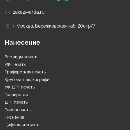
zakaz@artia.ru
г. Москва, Бережковская наб. 20стр77
Нанесение
Все виды печати
УФ-Печать
Трафаретная печать
Круговая шелкография
УФ-ДТФ печать
Гравировка
ДТФ печать
Тампопечать
Тиснение
Цифровая печать