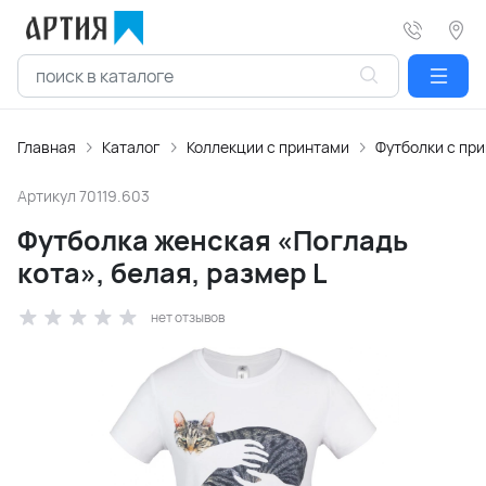
Главная
Каталог
Коллекции с принтами
Футболки с пр
Артикул
70119.603
Футболка женская «Погладь
кота», белая, размер L
нет отзывов