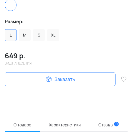
Размер:
L
M
S
XL
649
р.
ВИД НАНЕСЕНИЯ
Заказать
0
О товаре
Характеристики
Отзывы